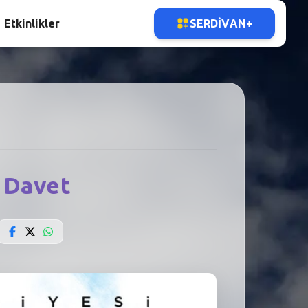
Etkinlikler
SERDIVAN+
 Davet