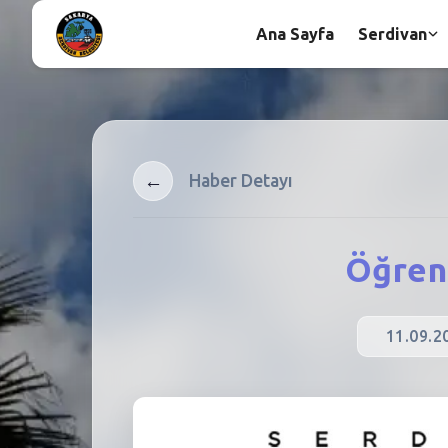
Ana Sayfa
Serdivan
←
Haber Detayı
Öğren
11.09.2