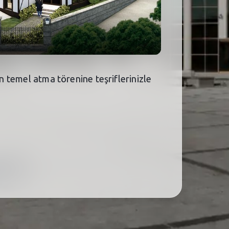
n temel atma törenine teşriflerinizle