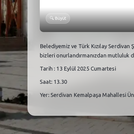
🔍
Büyüt
Belediyemiz ve Türk Kızılay Serdivan Şu
bizleri onurlandırmanızdan mutluluk d
Tarih : 13 Eylül 2025 Cumartesi
Saat: 13.30
Yer: Serdivan Kemalpaşa Mahallesi Ün