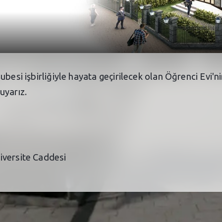
besi işbirliğiyle hayata geçirilecek olan Öğrenci Evi'ni
uyarız.
iversite Caddesi