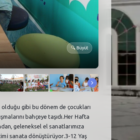
🔍
Büyüt
em olduğu gibi bu dönem de çocukları
ışmalarını bahçeye taşıdı.Her Hafta
dan, geleneksel el sanatlarımıza
itimi sanata dönüştürüyor.3-12 Yaş