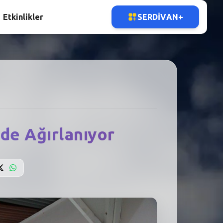
Etkinlikler
SERDIVAN+
de Ağırlanıyor