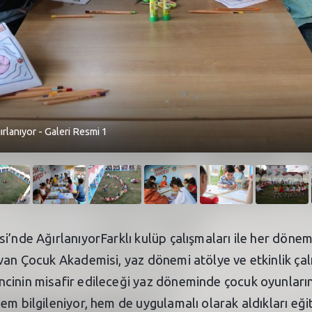
rlanıyor - Galeri Resmi 1
si’nde AğırlanıyorFarklı kulüp çalışmaları ile her dön
van Çocuk Akademisi, yaz dönemi atölye ve etkinlik çal
cinin misafir edileceği yaz döneminde çocuk oyunların
em bilgileniyor, hem de uygulamalı olarak aldıkları eğ