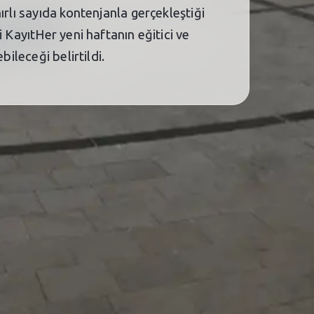
rlı sayıda kontenjanla gerçekleştiği
 KayıtHer yeni haftanın eğitici ve
ileceği belirtildi.