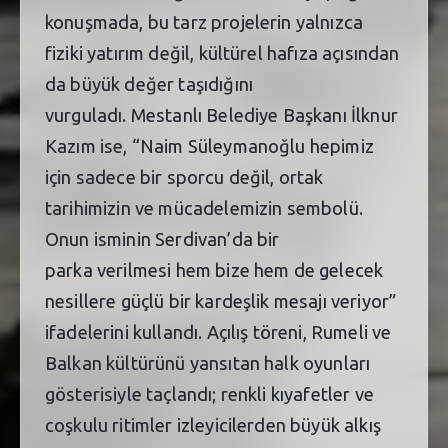
konuşmada, bu tarz projelerin yalnızca
fiziki yatırım değil, kültürel hafıza açısından
da büyük değer taşıdığını
vurguladı. Mestanlı Belediye Başkanı İlknur
Kazım ise, “Naim Süleymanoğlu hepimiz
için sadece bir sporcu değil, ortak
tarihimizin ve mücadelemizin sembolü.
Onun isminin Serdivan’da bir
parka verilmesi hem bize hem de gelecek
nesillere güçlü bir kardeşlik mesajı veriyor”
ifadelerini kullandı. Açılış töreni, Rumeli ve
Balkan kültürünü yansıtan halk oyunları
gösterisiyle taçlandı; renkli kıyafetler ve
coşkulu ritimler izleyicilerden büyük alkış