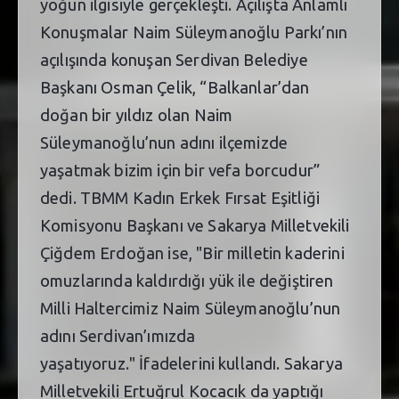
yoğun ilgisiyle gerçekleşti. Açılışta Anlamlı
Konuşmalar Naim Süleymanoğlu Parkı’nın
açılışında konuşan Serdivan Belediye
Başkanı Osman Çelik, “Balkanlar’dan
doğan bir yıldız olan Naim
Süleymanoğlu’nun adını ilçemizde
yaşatmak bizim için bir vefa borcudur”
dedi. TBMM Kadın Erkek Fırsat Eşitliği
Komisyonu Başkanı ve Sakarya Milletvekili
Çiğdem Erdoğan ise, "Bir milletin kaderini
omuzlarında kaldırdığı yük ile değiştiren
Milli Haltercimiz Naim Süleymanoğlu’nun
adını Serdivan’ımızda
yaşatıyoruz." İfadelerini kullandı. Sakarya
Milletvekili Ertuğrul Kocacık da yaptığı