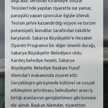
bilgi aldı. Serdivan Kırantepe Sosyal
Tesisleri’nde yapılan ziyarette ise yamaç
paraşütü yapan sporcular ilgiyle izlendi.
Tesisin şehre kazandırdığı vizyon ve turizm
potansiyeli, konuklar tarafından takdirle
karşılandı. Sakarya Büyükşehir’e Nezaket
Ziyareti Programın bir diğer önemli durağı,
Sakarya Büyükşehir Belediyesi oldu.
Kardeş belediye heyeti, Sakarya
Büyükşehir Belediye Başkanı Yusuf
Alemdar’ı makamında ziyaret etti.
Gerçekleşen görüşmede kültürel ve sosyal
etkileşimin artırılması, belediyeler arası iş
birliği alanlarının genişletilmesi gibi konular
ele alındı. Başkan Alemdar, ziyaretten