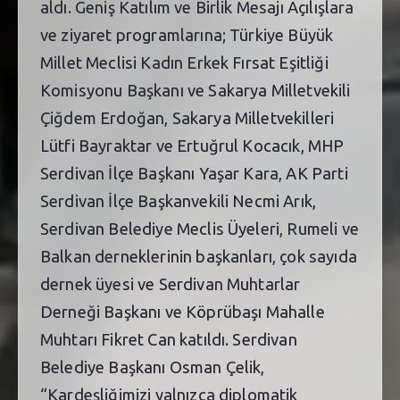
aldı. Geniş Katılım ve Birlik Mesajı Açılışlara
ve ziyaret programlarına; Türkiye Büyük
Millet Meclisi Kadın Erkek Fırsat Eşitliği
Komisyonu Başkanı ve Sakarya Milletvekili
Çiğdem Erdoğan, Sakarya Milletvekilleri
Lütfi Bayraktar ve Ertuğrul Kocacık, MHP
Serdivan İlçe Başkanı Yaşar Kara, AK Parti
Serdivan İlçe Başkanvekili Necmi Arık,
Serdivan Belediye Meclis Üyeleri, Rumeli ve
Balkan derneklerinin başkanları, çok sayıda
dernek üyesi ve Serdivan Muhtarlar
Derneği Başkanı ve Köprübaşı Mahalle
Muhtarı Fikret Can katıldı. Serdivan
Belediye Başkanı Osman Çelik,
“Kardeşliğimizi yalnızca diplomatik