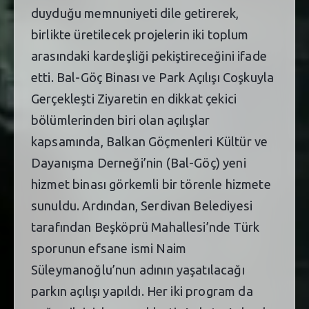
duyduğu memnuniyeti dile getirerek,
birlikte üretilecek projelerin iki toplum
arasındaki kardeşliği pekiştireceğini ifade
etti. Bal-Göç Binası ve Park Açılışı Coşkuyla
Gerçekleşti Ziyaretin en dikkat çekici
bölümlerinden biri olan açılışlar
kapsamında, Balkan Göçmenleri Kültür ve
Dayanışma Derneği’nin (Bal-Göç) yeni
hizmet binası görkemli bir törenle hizmete
sunuldu. Ardından, Serdivan Belediyesi
tarafından Beşköprü Mahallesi’nde Türk
sporunun efsane ismi Naim
Süleymanoğlu’nun adının yaşatılacağı
parkın açılışı yapıldı. Her iki program da