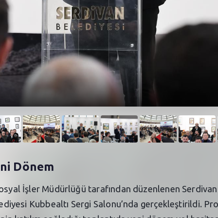
eni Dönem
Sosyal İşler Müdürlüğü tarafından düzenlenen Serdivan 
ediyesi Kubbealtı Sergi Salonu’nda gerçekleştirildi. Prot