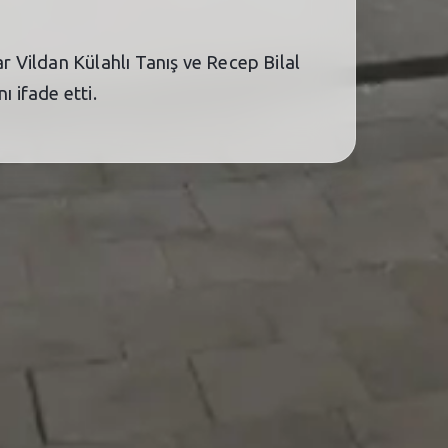
 Vildan Külahlı Tanış ve Recep Bilal
ı ifade etti.