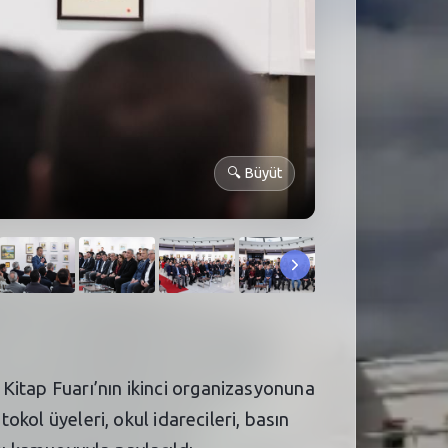
🔍
Büyüt
Kitap Fuarı’nın ikinci organizasyonuna
okol üyeleri, okul idarecileri, basın