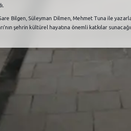
ı.
are Bilgen, Süleyman Dilmen, Mehmet Tuna ile yazarlar
’nın şehrin kültürel hayatına önemli katkılar sunacağın