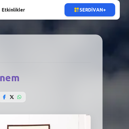
Etkinlikler
SERDIVAN+
önem