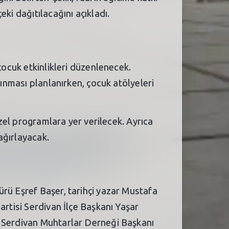
ki dağıtılacağını açıkladı.
çocuk etkinlikleri düzenlenecek.
şınması planlanırken, çocuk atölyeleri
özel programlara yer verilecek. Ayrıca
 ağırlayacak.
ürü Eşref Başer, tarihçi yazar Mustafa
artisi Serdivan İlçe Başkanı Yaşar
, Serdivan Muhtarlar Derneği Başkanı