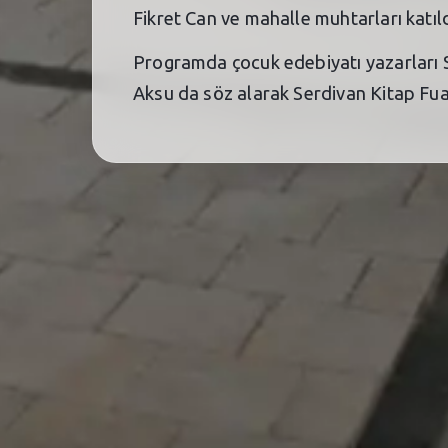
Fikret Can ve mahalle muhtarları katıld
Programda çocuk edebiyatı yazarları S
Aksu da söz alarak Serdivan Kitap Fuarı