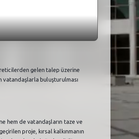
reticilerden gelen talep üzerine
an vatandaşlarla buluşturulması
sine hem de vatandaşların taze ve
çirilen proje, kırsal kalkınmanın