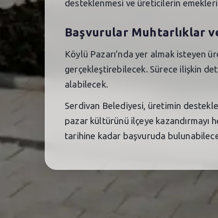
desteklenmesi ve üreticilerin emeklerin
Başvurular Muhtarlıklar v
Köylü Pazarı’nda yer almak isteyen üre
gerçekleştirebilecek. Sürece ilişkin de
alabilecek.
Serdivan Belediyesi, üretimin destekle
pazar kültürünü ilçeye kazandırmayı h
tarihine kadar başvuruda bulunabilec