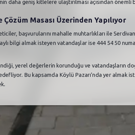
in daha geniş kitlelere ulaştırılması açısından önemli b
e Çözüm Masası Üzerinden Yapılıyor
ticiler, başvurularını mahalle muhtarlıkları ile Serdiv
taylı bilgi almak isteyen vatandaşlar ise 444 54 50 numa
ndiği, yerel değerlerin korunduğu ve vatandaşların doğ
edefliyor. Bu kapsamda Köylü Pazarı’nda yer almak iste
ek.