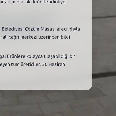
ir adım olarak değerlendiriliyor.
an Belediyesi Çözüm Masası aracılığıyla
ralı çağrı merkezi üzerinden bilgi
al ürünlere kolayca ulaşabildiği bir
yen tüm üreticiler, 30 Haziran