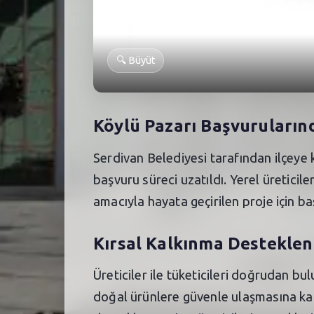
🔍
Büyüt
Köylü Pazarı Başvurularınd
Serdivan Belediyesi tarafından ilçeye
başvuru süreci uzatıldı. Yerel üretici
amacıyla hayata geçirilen proje için 
Kırsal Kalkınma Desteklen
Üreticiler ile tüketicileri doğrudan 
doğal ürünlere güvenle ulaşmasına katk