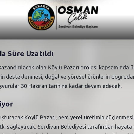
a Süre Uzatıldı
 kazandırılacak olan Köylü Pazarı projesi kapsamında ü
lerin desteklenmesi, doğal ve yöresel ürünlerin doğrud
başvurular 30 Haziran tarihine kadar devam edecek.
iyor
buluşturacak Köylü Pazarı, hem yerel üretimin güçlenme
ı sağlayacak. Serdivan Belediyesi tarafından hayata ge