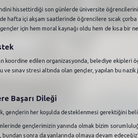
dini hissettirdiği son günlerde üniversite öğrencilerin
de hafta içi akşam saatlerinde öğrencilere sıcak çorb
 gençler için hem moral kaynağı oldu hem de kısa bir n
stek
koordine edilen organizasyonda, belediye ekipleri öğre
u ve sınav stresi altında olan gençler, yapılan bu nazi
re Başarı Dileği
, gençlerin her koşulda desteklenmesi gerektiğini beli
mlerinde gençlerimizin yanında olmak bizim sorumluluğ
k, bundan sonra da yanlarında olmaya devam edeceğiz”