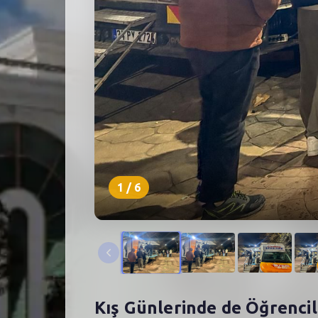
1
/
6
Kış Günlerinde de Öğrencil