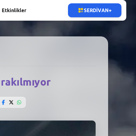
Etkinlikler
SERDIVAN+
ırakılmıyor