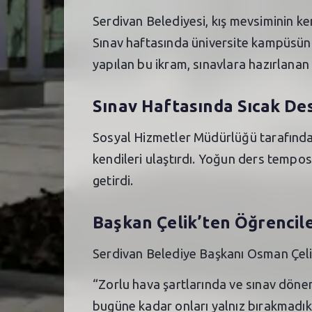
Serdivan Belediyesi, kış mevsiminin ken
Sınav haftasında üniversite kampüsün
yapılan bu ikram, sınavlara hazırlanan
Sınav Haftasında Sıcak De
Sosyal Hizmetler Müdürlüğü tarafından 
kendileri ulaştırdı. Yoğun ders tempos
getirdi.
Başkan Çelik’ten Öğrencile
Serdivan Belediye Başkanı Osman Çelik
“Zorlu hava şartlarında ve sınav döne
bugüne kadar onları yalnız bırakmadı