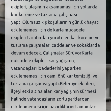
ekipleri, ulaşımın aksamaması için yollarda
kar küreme ve tuzlama çalışması
yaptı.Olumsuz kış koşullarının günlük hayatı
etkilememesi için de karla mücadele
ekipleri tarafından yürütülen kar küreme ve
tuzlama çalışmaları caddeler ve sokaklarda
devam edecek. Çalışmalar SürüyorKarla
mücadele ekipleri kar yağışının,
vatandaşları ibadetlerini yaparken
etkilememesi için cami önü kar temizliği ve
tuzlama çalışması yaptı.Belediye ekipleri,
ilçeyi etki altına alan kar yağışının sürmesi
halinde vatandaşların zorlu şartlardan
etkilenmemesi için hazırlıklarını tamamladı