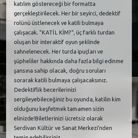
katılım göstereceği bir formatta
gerçekleştirilecek. Her bir seyirci, dedektif
rolünü üstlenecek ve katili bulmaya
çalışacak. "KATİL KİM?", üç farklı turdan
oluşan bir interaktif oyun şeklinde
sahnelenecek. Her turda ipuçları ve
şüpheliler hakkında daha fazla bilgi edinme
şansına sahip olacak, doğru soruları
sorarak katili bulmaya çalışacaksınız.
Dedektiflik becerilerinizi
sergileyebileceğiniz bu oyunda, katilin kim
olduğunu keşfetmek tamamen sizin
elinizde!Biletlerinizi ücretsiz olarak
Serdivan Kültür ve Sanat Merkezi'nden
temin edebilirsiniz.