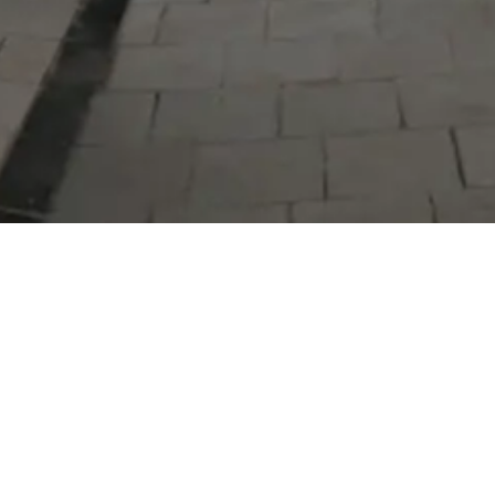
Serdivan Belediyesi
Arabacıalanı Mah. No: 328, Serdivan /
Sakarya
Tel:
444 54 50
E-posta:
info@serdivan.bel.tr