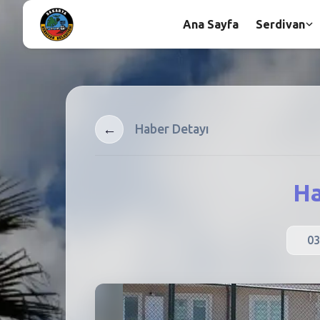
Ana Sayfa
Serdivan
←
Haber Detayı
Ha
03