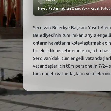
Hayatı Paylaşmak İçin Engel Yok - Kapak Fotoğr
Serdivan Belediye Başkanı Yusuf Alemd
Belediyesi’nin tüm imkânlarıyla engell
onların hayatlarını kolaylaştırmak adına
bir eksiklik hissetmemeleri için bu ha
Serdivan’daki tüm engelli vatandaşlar
vatandaşlar için tüm personelin 7/24 s
tüm engelli vatandaşların ve ailelerinin