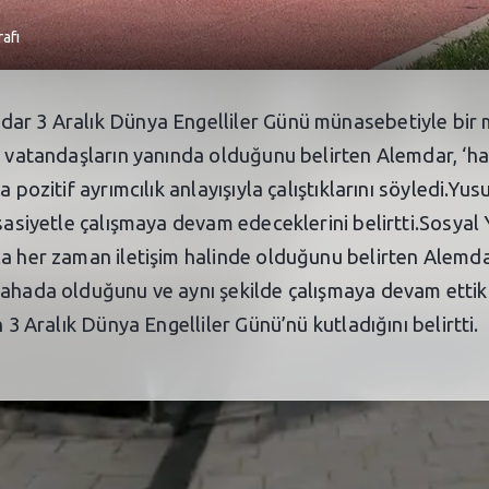
afı
ar 3 Aralık Dünya Engelliler Günü münasebetiyle bir m
i vatandaşların yanında olduğunu belirten Alemdar, ‘ha
 pozitif ayrımcılık anlayışıyla çalıştıklarını söyledi.Yu
ssasiyetle çalışmaya devam edeceklerini belirtti.Sosyal
la her zaman iletişim halinde olduğunu belirten Alemda
ahada olduğunu ve aynı şekilde çalışmaya devam ettikle
 3 Aralık Dünya Engelliler Günü’nü kutladığını belirtti.