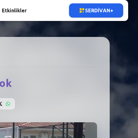
Etkinlikler
SERDIVAN+
Yok