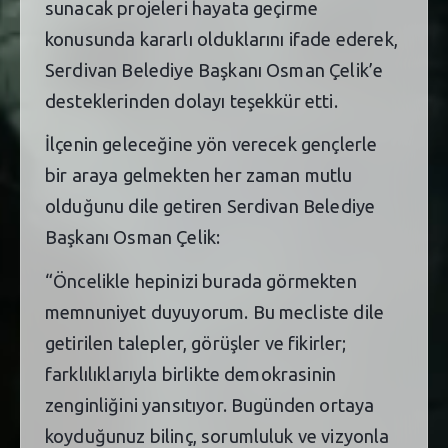
sunacak projeleri hayata geçirme
konusunda kararlı olduklarını ifade ederek,
Serdivan Belediye Başkanı Osman Çelik’e
desteklerinden dolayı teşekkür etti.
İlçenin geleceğine yön verecek gençlerle
bir araya gelmekten her zaman mutlu
olduğunu dile getiren Serdivan Belediye
Başkanı Osman Çelik:
“Öncelikle hepinizi burada görmekten
memnuniyet duyuyorum. Bu mecliste dile
getirilen talepler, görüşler ve fikirler;
farklılıklarıyla birlikte demokrasinin
zenginliğini yansıtıyor. Bugünden ortaya
koyduğunuz bilinç, sorumluluk ve vizyonla