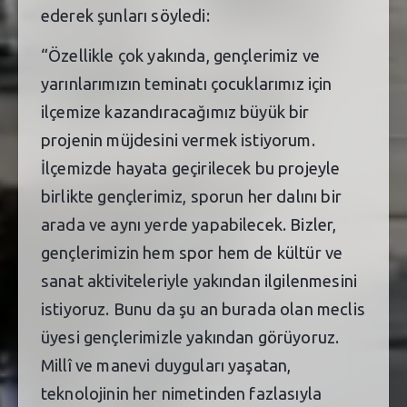
ederek şunları söyledi:
“Özellikle çok yakında, gençlerimiz ve
yarınlarımızın teminatı çocuklarımız için
ilçemize kazandıracağımız büyük bir
projenin müjdesini vermek istiyorum.
İlçemizde hayata geçirilecek bu projeyle
birlikte gençlerimiz, sporun her dalını bir
arada ve aynı yerde yapabilecek. Bizler,
gençlerimizin hem spor hem de kültür ve
sanat aktiviteleriyle yakından ilgilenmesini
istiyoruz. Bunu da şu an burada olan meclis
üyesi gençlerimizle yakından görüyoruz.
Millî ve manevi duyguları yaşatan,
teknolojinin her nimetinden fazlasıyla