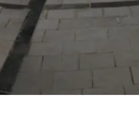
Serdivan Belediyesi