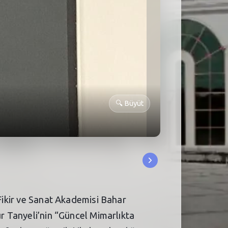
🔍
Büyüt
 Fikir ve Sanat Akademisi Bahar
ur Tanyeli’nin “Güncel Mimarlıkta