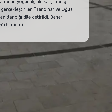
fından yoğun ilgi ile karşılandığı
 gerçekleştirilen “Tanpınar ve Oğuz
nıtlandığı dile getirildi. Bahar
 bildirildi.