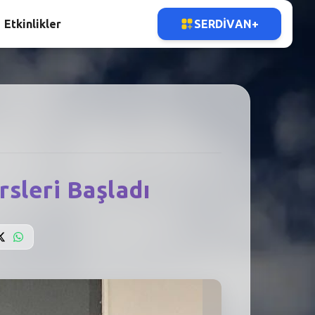
Etkinlikler
SERDIVAN+
sleri Başladı