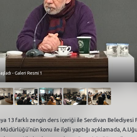
şladı - Galeri Resmi 1
a 13 farklı zengin ders içeriği ile Serdivan Belediyesi
 Müdürlüğü’nün konu ile ilgili yaptığı açıklamada, A.Uğ