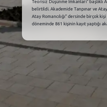
Teorisiz Düşünme İmkanları” başlıklı Aç
belirtildi. Akademide Tanpınar ve Ata
Atay Romancılığı” dersinde birçok kişi 
döneminde 861 kişinin kayıt yaptığı a