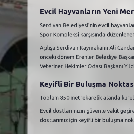
Evcil Hayvanların Yeni Mer
Serdivan Belediyesi’nin evcil hayvanla
Spor Kompleksi karşısında düzenlenen 
Açılışa Serdivan Kaymakamı Ali Candan,
önceki dönem Erenler Belediye Başkanı
Veteriner Hekimler Odası Başkanı Yıld
Keyifli Bir Buluşma Noktas
Toplam 850 metrekarelik alanda kurula
Evcil dostlarımızın güvenle vakit geçir
dostlarımız için keyifli bir buluşma nok