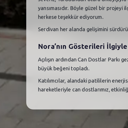
yansımasıdır. Böyle güzel bir projeyi
herkese teşekkür ediyorum.
Serdivan her alanda gelişimini sürdürüy
Nora’nın Gösterileri İlgiyle
Açılışın ardından Can Dostlar Parkı ge
büyük beğeni topladı.
Katılımcılar, alandaki patililerin ener
hareketleriyle can dostlarımız, etkinli