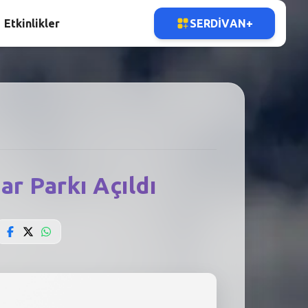
Etkinlikler
SERDIVAN+
ar Parkı Açıldı