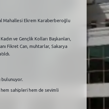
iklal Mahallesi Ekrem Karaberberoğlu
Kadın ve Gençlik Kolları Başkanları,
anı Fikret Can, muhtarlar, Sakarya
ıldı.
ı bulunuyor.
n; hem sahipleri hem de sevimli