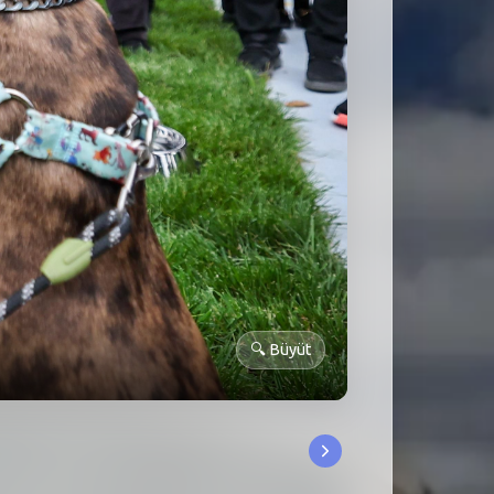
🔍
Büyüt