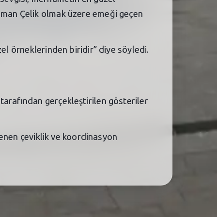
Osman Çelik olmak üzere emeği geçen
el örneklerinden biridir” diye söyledi.
arafından gerçekleştirilen gösteriler
ilenen çeviklik ve koordinasyon