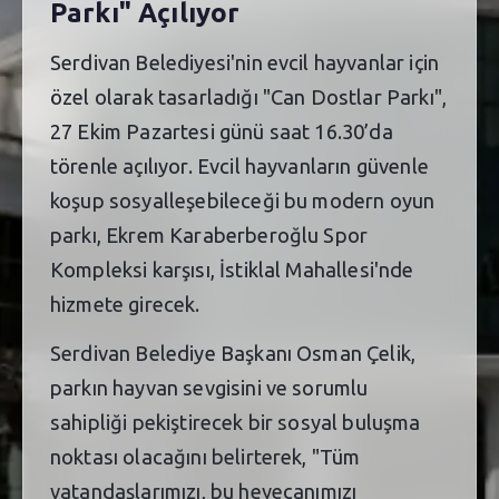
Parkı" Açılıyor
Serdivan Belediyesi'nin evcil hayvanlar için
özel olarak tasarladığı "Can Dostlar Parkı",
27 Ekim Pazartesi günü saat 16.30’da
törenle açılıyor. Evcil hayvanların güvenle
koşup sosyalleşebileceği bu modern oyun
parkı, Ekrem Karaberberoğlu Spor
Kompleksi karşısı, İstiklal Mahallesi'nde
hizmete girecek.
Serdivan Belediye Başkanı Osman Çelik,
parkın hayvan sevgisini ve sorumlu
sahipliği pekiştirecek bir sosyal buluşma
noktası olacağını belirterek, "Tüm
vatandaşlarımızı, bu heyecanımızı