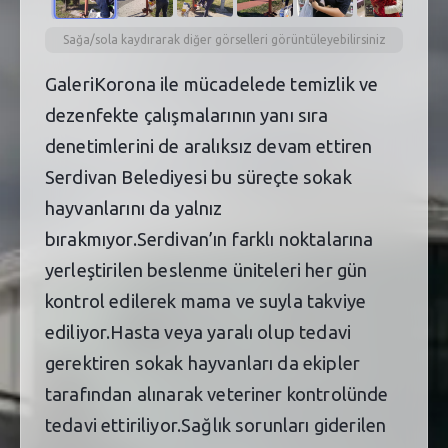
Sağa/sola kaydırarak diğer görselleri görüntüleyebilirsiniz
GaleriKorona ile mücadelede temizlik ve
dezenfekte çalışmalarının yanı sıra
denetimlerini de aralıksız devam ettiren
Serdivan Belediyesi bu süreçte sokak
hayvanlarını da yalnız
bırakmıyor.Serdivan’ın farklı noktalarına
yerleştirilen beslenme üniteleri her gün
kontrol edilerek mama ve suyla takviye
ediliyor.Hasta veya yaralı olup tedavi
gerektiren sokak hayvanları da ekipler
tarafından alınarak veteriner kontrolünde
tedavi ettiriliyor.Sağlık sorunları giderilen