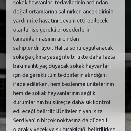
sokak hayvanları tedavilerinin ardından
doğal ortamlarına salınırken ancak birinin
yardımı ile hayatını devam ettirebilecek
olanlar ise gerekli prosedürlerin
tamamlanmasının ardından
sahiplendiriliyor. Hafta sonu uygulanacak
sokağa çıkma yasağı ile birlikte daha fazla
bakıma ihtiyaç duyacak sokak hayvanları
için de gerekli tüm tedbirlerin alındığını
ifade edilirken, hem beslenme ünitelerinin
hem de sokak hayvanlarının sağlık
durumlarının bu süreçte daha sık kontrol
edileceği belirtildi.Ünitelerin yanı sıra
Serdivan’ın birçok noktasına da düzenli
olarak yiyecek ve su bırakıldığı belirtilirken,