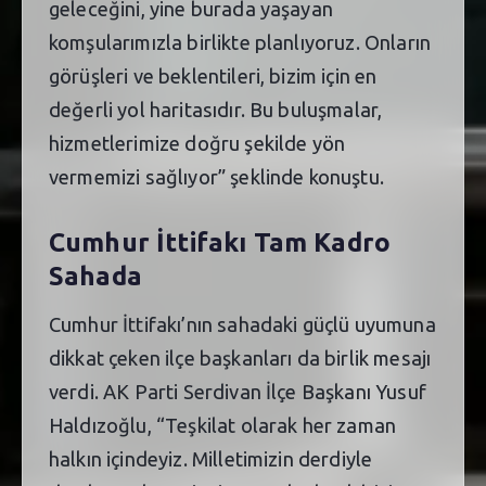
geleceğini, yine burada yaşayan
komşularımızla birlikte planlıyoruz. Onların
görüşleri ve beklentileri, bizim için en
değerli yol haritasıdır. Bu buluşmalar,
hizmetlerimize doğru şekilde yön
vermemizi sağlıyor” şeklinde konuştu.
Cumhur İttifakı Tam Kadro
Sahada
Cumhur İttifakı’nın sahadaki güçlü uyumuna
dikkat çeken ilçe başkanları da birlik mesajı
verdi. AK Parti Serdivan İlçe Başkanı Yusuf
Haldızoğlu, “Teşkilat olarak her zaman
halkın içindeyiz. Milletimizin derdiyle