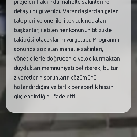
projeleri hakkında mahalle sakinlerine
detaylı bilgi verildi. Vatandaşlardan gelen
talepleri ve önerileri tek tek not alan
başkanlar, iletilen her konunun titizlikle
takipçisi olacaklarını vurguladı. Programın
sonunda söz alan mahalle sakinleri,
yöneticilerle doğrudan diyalog kurmaktan
duydukları memnuniyeti belirterek, bu tür
ziyaretlerin sorunların çözümünü
hızlandırdığını ve birlik beraberlik hissini
güçlendirdiğini ifade etti.