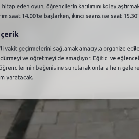
a hitap eden oyun, öğrencilerin katılımını kolaylaştırmak
erim saat 14.00’te başlarken, ikinci seans ise saat 15.30
İçerik
ifli vakit geçirmelerini sağlamak amacıyla organize edil
ürmeyi ve öğretmeyi de amaçlıyor. Eğitici ve eğlencel
ğrencilerinin beğenisine sunularak onlara hem gelene
am yaratacak.