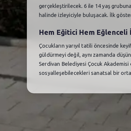
gerçekleştirilecek. 6 ile 14 yaş grubun
halinde izleyiciyle buluşacak. İlk göst
Hem Eğitici Hem Eğlenceli 
Çocukların yarıyıl tatili öncesinde key
güldürmeyi değil, aynı zamanda düşünd
Serdivan Belediyesi Çocuk Akademisi ö
sosyalleşebilecekleri sanatsal bir ort