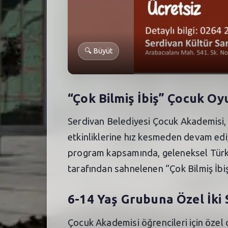
🔍
Büyüt
“Çok Bilmiş İbiş” Çocuk Oy
Serdivan Belediyesi Çocuk Akademisi, 
etkinliklerine hız kesmeden devam edi
program kapsamında, geleneksel Türk t
tarafından sahnelenen “Çok Bilmiş İbi
6-14 Yaş Grubuna Özel İki
Çocuk Akademisi öğrencileri için özel 