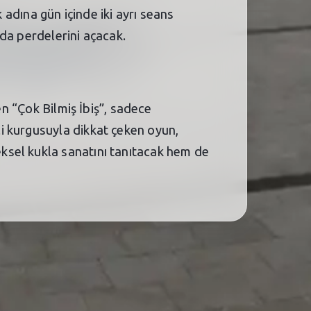
 adına gün içinde iki ayrı seans
’da perdelerini açacak.
en “Çok Bilmiş İbiş”, sadece
i kurgusuyla dikkat çeken oyun,
ksel kukla sanatını tanıtacak hem de