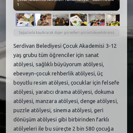
1
Sağa/sola kaydırarak diğer görselleri görüntüleyebilirsiniz
Serdivan Belediyesi Çocuk Akademisi 3-12
yaş grubu tüm öğrenciler için sanat
atölyesi, sağlıklı büyüyorum atölyesi,
ebeveyn-çocuk rehberlik atölyesi, üç
boyutlu resim atölyesi, çocuklar için felsefe
atölyesi, yaratıcı drama atölyesi, dokuma
atölyesi, manzara atölyesi, denge atölyesi,
puzzle atölyesi, sinema atölyesi, geri
dönüşüm atölyesi gibi birbirinden farklı
atölyeleri ile bu süreçte 2 bin 580 çocuğa