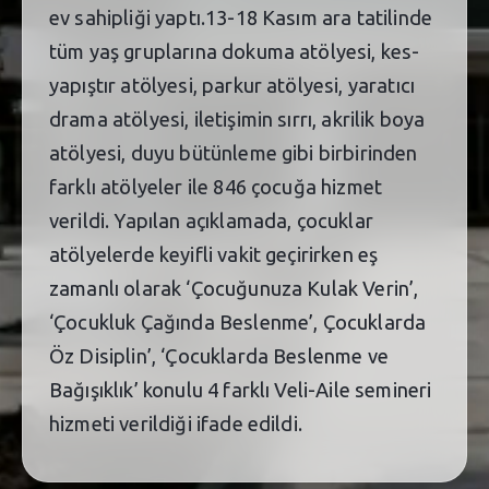
ev sahipliği yaptı.13-18 Kasım ara tatilinde
tüm yaş gruplarına dokuma atölyesi, kes-
yapıştır atölyesi, parkur atölyesi, yaratıcı
drama atölyesi, iletişimin sırrı, akrilik boya
atölyesi, duyu bütünleme gibi birbirinden
farklı atölyeler ile 846 çocuğa hizmet
verildi. Yapılan açıklamada, çocuklar
atölyelerde keyifli vakit geçirirken eş
zamanlı olarak ‘Çocuğunuza Kulak Verin’,
‘Çocukluk Çağında Beslenme’, Çocuklarda
Öz Disiplin’, ‘Çocuklarda Beslenme ve
Bağışıklık’ konulu 4 farklı Veli-Aile semineri
hizmeti verildiği ifade edildi.