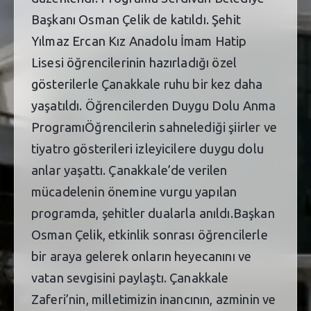
Başkanı Osman Çelik de katıldı. Şehit
Yılmaz Ercan Kız Anadolu İmam Hatip
Lisesi öğrencilerinin hazırladığı özel
gösterilerle Çanakkale ruhu bir kez daha
yaşatıldı. Öğrencilerden Duygu Dolu Anma
ProgramıÖğrencilerin sahnelediği şiirler ve
tiyatro gösterileri izleyicilere duygu dolu
anlar yaşattı. Çanakkale’de verilen
mücadelenin önemine vurgu yapılan
programda, şehitler dualarla anıldı.Başkan
Osman Çelik, etkinlik sonrası öğrencilerle
bir araya gelerek onların heyecanını ve
vatan sevgisini paylaştı. Çanakkale
Zaferi’nin, milletimizin inancının, azminin ve