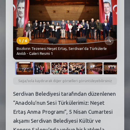
SEBİK
E
NÖBETÇI ECZANELER
SABSIS - AFET
1
/
6
🔍
TRAFIKPARK
Bozkırın Tezenesi Neşet Ertaş, Serdivan’da Türkülerle
Anıldı - Galeri Resmi 1
KÜREK
PARKLAR
PAZAR YERLERI
Sağa/sola kaydırarak diğer görselleri görüntüleyebilirsiniz
Serdivan Belediyesi tarafından düzenlenen
ATIK YÖNETIM
“Anadolu’nun Sesi Türkülerimiz: Neşet
PLANETARYUM
Ertaş Anma Programı”, 5 Nisan Cumartesi
akşamı Serdivan Belediyesi Kültür ve
Kongre Salonu’nda yoğun bir katılımla