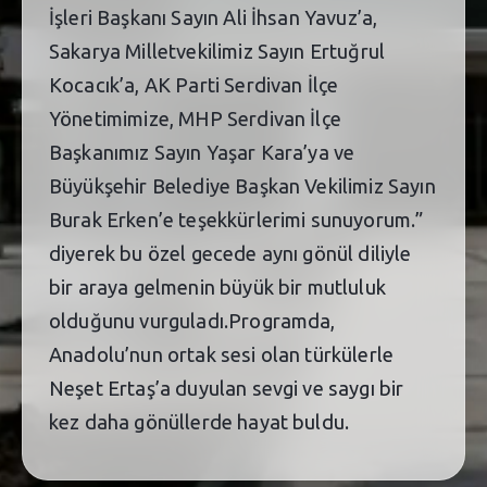
İşleri Başkanı Sayın Ali İhsan Yavuz’a,
Sakarya Milletvekilimiz Sayın Ertuğrul
Kocacık’a, AK Parti Serdivan İlçe
Yönetimimize, MHP Serdivan İlçe
Başkanımız Sayın Yaşar Kara’ya ve
Büyükşehir Belediye Başkan Vekilimiz Sayın
Burak Erken’e teşekkürlerimi sunuyorum.”
diyerek bu özel gecede aynı gönül diliyle
bir araya gelmenin büyük bir mutluluk
olduğunu vurguladı.Programda,
Anadolu’nun ortak sesi olan türkülerle
Neşet Ertaş’a duyulan sevgi ve saygı bir
kez daha gönüllerde hayat buldu.