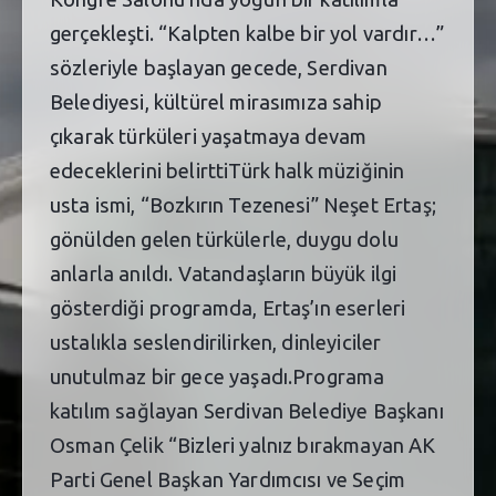
gerçekleşti. “Kalpten kalbe bir yol vardır…”
sözleriyle başlayan gecede, Serdivan
Belediyesi, kültürel mirasımıza sahip
çıkarak türküleri yaşatmaya devam
edeceklerini belirttiTürk halk müziğinin
usta ismi, “Bozkırın Tezenesi” Neşet Ertaş;
gönülden gelen türkülerle, duygu dolu
anlarla anıldı. Vatandaşların büyük ilgi
gösterdiği programda, Ertaş’ın eserleri
ustalıkla seslendirilirken, dinleyiciler
unutulmaz bir gece yaşadı.Programa
katılım sağlayan Serdivan Belediye Başkanı
Osman Çelik “Bizleri yalnız bırakmayan AK
Parti Genel Başkan Yardımcısı ve Seçim