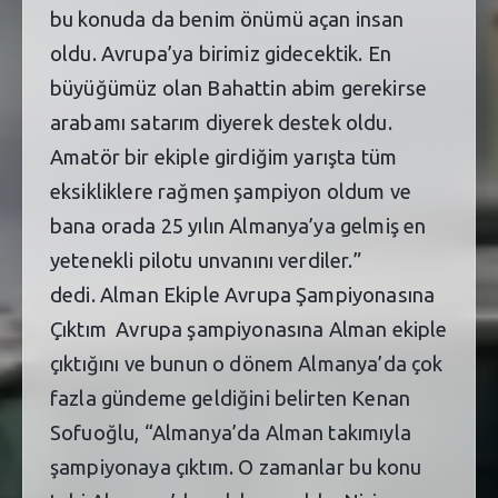
bu konuda da benim önümü açan insan
oldu. Avrupa’ya birimiz gidecektik. En
büyüğümüz olan Bahattin abim gerekirse
arabamı satarım diyerek destek oldu.
Amatör bir ekiple girdiğim yarışta tüm
eksikliklere rağmen şampiyon oldum ve
bana orada 25 yılın Almanya’ya gelmiş en
yetenekli pilotu unvanını verdiler.”
dedi. Alman Ekiple Avrupa Şampiyonasına
Çıktım Avrupa şampiyonasına Alman ekiple
çıktığını ve bunun o dönem Almanya’da çok
fazla gündeme geldiğini belirten Kenan
Sofuoğlu, “Almanya’da Alman takımıyla
şampiyonaya çıktım. O zamanlar bu konu