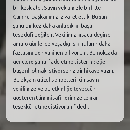
bir kask aldı. Sayın vekilimizle birlikte
Cumhurbaşkanımızı ziyaret ettik. Bugün
şunu bir kez daha anladık ki; başarı
tesadüfi değildir. Vekilimiz kısaca değindi
ama o günlerde yaşadığı sıkıntıların daha
fazlasını ben yakinen biliyorum. Bu noktada
gençlere şunu ifade etmek isterim; eğer
başarılı olmak istiyorsanız bir hikaye yazın.
Bu akşam güzel sohbetleri için sayın
vekilimize ve bu etkinliğe teveccüh
gösteren tüm misafirlerimize tekrar
teşekkür etmek istiyorum” dedi.