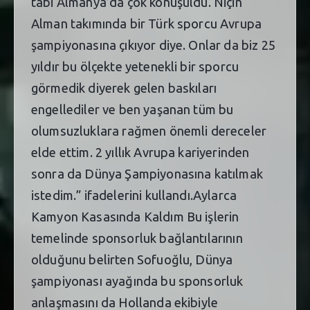
tabi Almanya’da çok konuşuldu. Niçin
Alman takımında bir Türk sporcu Avrupa
şampiyonasına çıkıyor diye. Onlar da biz 25
yıldır bu ölçekte yetenekli bir sporcu
görmedik diyerek gelen baskıları
engellediler ve ben yaşanan tüm bu
olumsuzluklara rağmen önemli dereceler
elde ettim. 2 yıllık Avrupa kariyerinden
sonra da Dünya Şampiyonasına katılmak
istedim.” ifadelerini kullandı.Aylarca
Kamyon Kasasında Kaldım Bu işlerin
temelinde sponsorluk bağlantılarının
olduğunu belirten Sofuoğlu, Dünya
şampiyonası ayağında bu sponsorluk
anlaşmasını da Hollanda ekibiyle