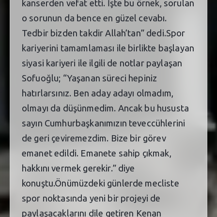
kanserden vefat etti. İşte bu örnek, sorulan
o sorunun da bence en güzel cevabı.
Tedbir bizden takdir Allah’tan” dedi.Spor
kariyerini tamamlaması ile birlikte başlayan
siyasi kariyeri ile ilgili de notlar paylaşan
Sofuoğlu; “Yaşanan süreci hepiniz
hatırlarsınız. Ben aday adayı olmadım,
olmayı da düşünmedim. Ancak bu hususta
sayın Cumhurbaşkanımızın teveccühlerini
de geri çeviremezdim. Bize bir görev
emanet edildi. Emanete sahip çıkmak,
hakkını vermek gerekir.” diye
konuştu.Önümüzdeki günlerde mecliste
spor noktasında yeni bir projeyi de
paylaşacaklarını dile getiren Kenan