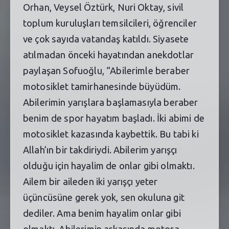
Orhan, Veysel Öztürk, Nuri Oktay, sivil
toplum kuruluşları temsilcileri, öğrenciler
ve çok sayıda vatandaş katıldı. Siyasete
atılmadan önceki hayatından anekdotlar
paylaşan Sofuoğlu, “Abilerimle beraber
motosiklet tamirhanesinde büyüdüm.
Abilerimin yarışlara başlamasıyla beraber
benim de spor hayatım başladı. İki abimi de
motosiklet kazasında kaybettik. Bu tabi ki
Allah’ın bir takdiriydi. Abilerim yarışçı
olduğu için hayalim de onlar gibi olmaktı.
Ailem bir aileden iki yarışçı yeter
üçüncüsüne gerek yok, sen okuluna git
dediler. Ama benim hayalim onlar gibi
olmaktı. Abilerimin arkasında motora