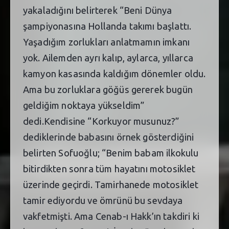
yakaladığını belirterek “Beni Dünya
şampiyonasına Hollanda takımı başlattı.
Yaşadığım zorlukları anlatmamın imkanı
yok. Ailemden ayrı kalıp, aylarca, yıllarca
kamyon kasasında kaldığım dönemler oldu.
Ama bu zorluklara göğüs gererek bugün
geldiğim noktaya yükseldim”
dedi.Kendisine “Korkuyor musunuz?”
dediklerinde babasını örnek gösterdiğini
belirten Sofuoğlu; “Benim babam ilkokulu
bitirdikten sonra tüm hayatını motosiklet
üzerinde geçirdi. Tamirhanede motosiklet
tamir ediyordu ve ömrünü bu sevdaya
vakfetmişti. Ama Cenab-ı Hakk’ın takdiri ki