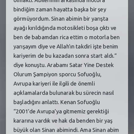
bindiğim zaman hayatta başka bir şey
görmüyordum. Sinan abimin bir yarışta
ayağı kırıldığında motosikleti boşa çıktı ve
ben de babamdan rica ettim o motorla ben
yarışayım diye ve Allah’ın takdiri işte benim
kariyerim de bu kazadan sonra start aldı.”
diye konuştu. Arabamı Satar Yine Destek
Olurum Şampiyon sporcu Sofuoğlu,
Avrupa kariyeri ile ilgili de önemli
açıklamalarda bulunarak bu sürecin nasıl
başladığını anlattı. Kenan Sofuoğlu
“2001’de Avrupa’ya gitmemiz gerektiği
kararına vardık ve hak da benden bir yaş
büyük olan Sinan abimindi. Ama Sinan abim