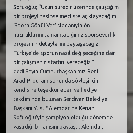
Sofuoğlu; “Uzun süredir üzerinde çalıştığım
bir projeyi nasipse mecliste açıklayacağım.
‘Spora Gönül Ver’ sloganıyla ön
hazırlıklarını tamamladığımız sporseverlik
projesinin detaylarını paylaşacağız.
Türkiye’de sporun nasıl değişeceğine dair
bir çalışmanın startını vereceğiz.”
dedi.Sayın Cumhurbaşkanımız Beni
AradıProgram sonunda söyleşi için
kendisine teşekkür eden ve hediye
takdiminde bulunan Serdivan Belediye
Başkanı Yusuf Alemdar da Kenan
Sofuoğlu’yla şampiyon olduğu dönemde
yaşadığı bir anısını paylaştı. Alemdar,