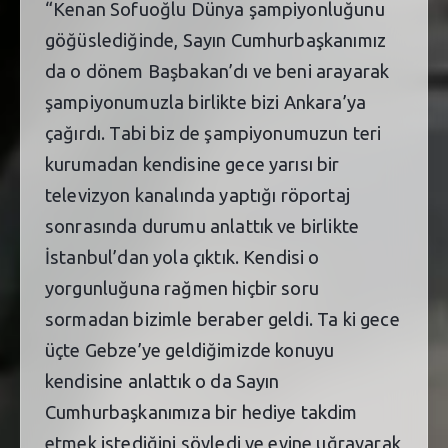
“Kenan Sofuoğlu Dünya şampiyonluğunu
göğüslediğinde, Sayın Cumhurbaşkanımız
da o dönem Başbakan’dı ve beni arayarak
şampiyonumuzla birlikte bizi Ankara’ya
çağırdı. Tabi biz de şampiyonumuzun teri
kurumadan kendisine gece yarısı bir
televizyon kanalında yaptığı röportaj
sonrasında durumu anlattık ve birlikte
İstanbul’dan yola çıktık. Kendisi o
yorgunluğuna rağmen hiçbir soru
sormadan bizimle beraber geldi. Ta ki gece
üçte Gebze’ye geldiğimizde konuyu
kendisine anlattık o da Sayın
Cumhurbaşkanımıza bir hediye takdim
etmek istediğini söyledi ve evine uğrayarak