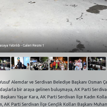
asaya Yatırıldı - Galeri Resmi 1
usuf Alemdar ve Serdivan Belediye Başkanı Osman Çelik
andaşlarla bir araya gelinen buluşmaya, AK Parti Serdiv
çe Başkanı Yaşar Kara, AK Parti Serdivan İlçe Kadın Kol
, AK Parti Serdivan İlçe Gençlik Kolları Başkanı Muham