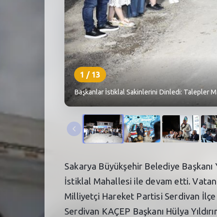
1
/
13
Başkanlar İstiklal Sakinlerini Dinledi: Talepler M
Sakarya Büyükşehir Belediye Başkanı Y
İstiklal Mahallesi ile devam etti. Vat
Milliyetçi Hareket Partisi Serdivan İl
Serdivan KAÇEP Başkanı Hülya Yıldırım