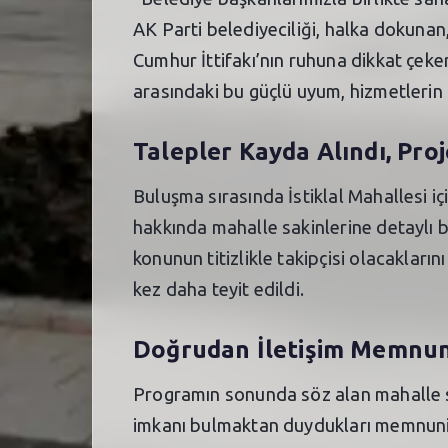
AK Parti belediyeciliği, halka dokunan,
Cumhur İttifakı’nın ruhuna dikkat çeker
arasındaki bu güçlü uyum, hizmetlerin 
Talepler Kayda Alındı, Proj
Buluşma sırasında İstiklal Mahallesi iç
hakkında mahalle sakinlerine detaylı bi
konunun titizlikle takipçisi olacakları
kez daha teyit edildi.
Doğrudan İletişim Memnun
Programın sonunda söz alan mahalle sa
imkanı bulmaktan duydukları memnuniyet