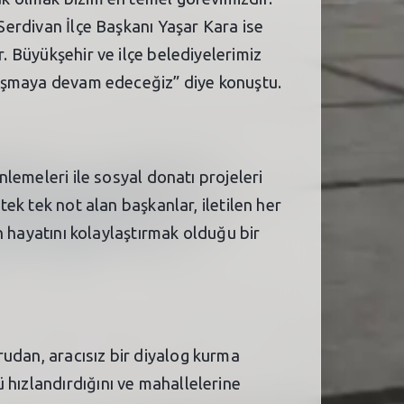
 Serdivan İlçe Başkanı Yaşar Kara ise
r. Büyükşehir ve ilçe belediyelerimiz
çalışmaya devam edeceğiz” diye konuştu.
nlemeleri ile sosyal donatı projeleri
tek tek not alan başkanlar, iletilen her
ın hayatını kolaylaştırmak olduğu bir
rudan, aracısız bir diyalog kurma
 hızlandırdığını ve mahallelerine