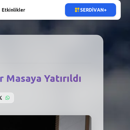
Etkinlikler
SERDIVAN+
er Masaya Yatırıldı