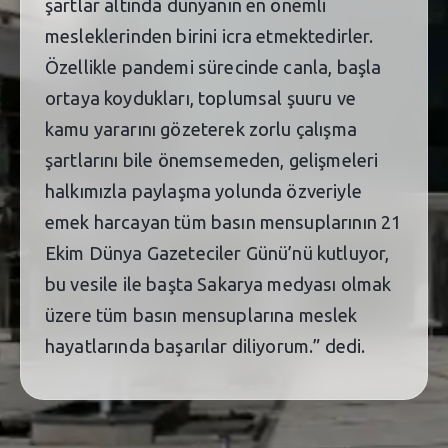
şartlar altında dünyanın en önemli
mesleklerinden birini icra etmektedirler.
Özellikle pandemi sürecinde canla, başla
ortaya koydukları, toplumsal şuuru ve
kamu yararını gözeterek zorlu çalışma
şartlarını bile önemsemeden, gelişmeleri
halkımızla paylaşma yolunda özveriyle
emek harcayan tüm basın mensuplarının 21
Ekim Dünya Gazeteciler Günü’nü kutluyor,
bu vesile ile başta Sakarya medyası olmak
üzere tüm basın mensuplarına meslek
hayatlarında başarılar diliyorum.” dedi.