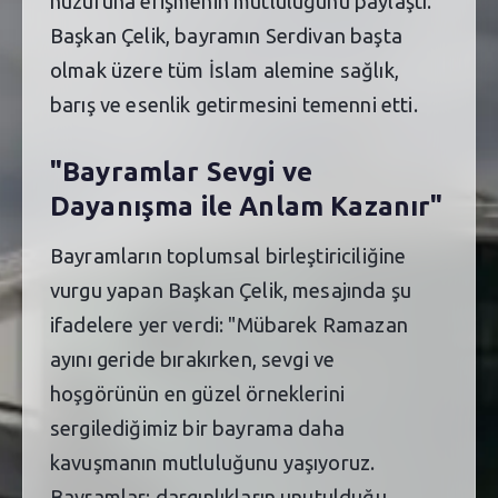
huzuruna erişmenin mutluluğunu paylaştı.
Başkan Çelik, bayramın Serdivan başta
olmak üzere tüm İslam alemine sağlık,
barış ve esenlik getirmesini temenni etti.
"Bayramlar Sevgi ve
Dayanışma ile Anlam Kazanır"
Bayramların toplumsal birleştiriciliğine
vurgu yapan Başkan Çelik, mesajında şu
ifadelere yer verdi: "Mübarek Ramazan
ayını geride bırakırken, sevgi ve
hoşgörünün en güzel örneklerini
sergilediğimiz bir bayrama daha
kavuşmanın mutluluğunu yaşıyoruz.
Bayramlar; dargınlıkların unutulduğu,