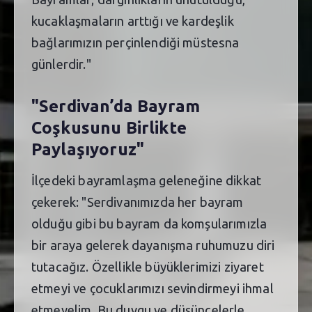
kucaklaşmaların arttığı ve kardeşlik
bağlarımızın perçinlendiği müstesna
günlerdir."
"Serdivan’da Bayram
Coşkusunu Birlikte
Paylaşıyoruz"
İlçedeki bayramlaşma geleneğine dikkat
çekerek: "Serdivanımızda her bayram
olduğu gibi bu bayram da komşularımızla
bir araya gelerek dayanışma ruhumuzu diri
tutacağız. Özellikle büyüklerimizi ziyaret
etmeyi ve çocuklarımızı sevindirmeyi ihmal
etmeyelim. Bu duygu ve düşüncelerle,