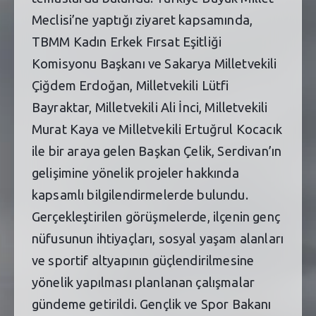
Meclisi’ne yaptığı ziyaret kapsamında,
TBMM Kadın Erkek Fırsat Eşitliği
Komisyonu Başkanı ve Sakarya Milletvekili
Çiğdem Erdoğan, Milletvekili Lütfi
Bayraktar, Milletvekili Ali İnci, Milletvekili
Murat Kaya ve Milletvekili Ertuğrul Kocacık
ile bir araya gelen Başkan Çelik, Serdivan’ın
gelişimine yönelik projeler hakkında
kapsamlı bilgilendirmelerde bulundu.
Gerçekleştirilen görüşmelerde, ilçenin genç
nüfusunun ihtiyaçları, sosyal yaşam alanları
ve sportif altyapının güçlendirilmesine
yönelik yapılması planlanan çalışmalar
gündeme getirildi. Gençlik ve Spor Bakanı