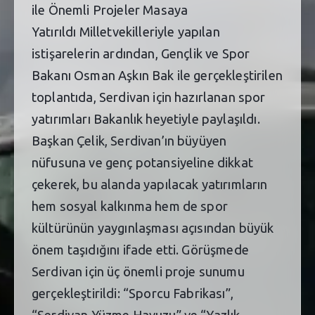
ile Önemli Projeler Masaya
Yatırıldı Milletvekilleriyle yapılan
istişarelerin ardından, Gençlik ve Spor
Bakanı Osman Aşkın Bak ile gerçekleştirilen
toplantıda, Serdivan için hazırlanan spor
yatırımları Bakanlık heyetiyle paylaşıldı.
Başkan Çelik, Serdivan’ın büyüyen
nüfusuna ve genç potansiyeline dikkat
çekerek, bu alanda yapılacak yatırımların
hem sosyal kalkınma hem de spor
kültürünün yaygınlaşması açısından büyük
önem taşıdığını ifade etti. Görüşmede
Serdivan için üç önemli proje sunumu
gerçekleştirildi: “Sporcu Fabrikası”,
“Serdivan Yüzme Havuzu” ve “Yazlık