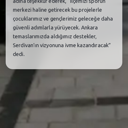
adına teşekkür ederek, “İlçemizi sporun
merkezi haline getirecek bu projelerle
çocuklarımız ve gençlerimiz geleceğe daha
güvenli adımlarla yürüyecek. Ankara
temaslarımızda aldığımız destekler,
Serdivan’ın vizyonuna ivme kazandıracak”
dedi.