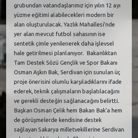
grubundan vatandaşlarımız için yılın 12 ayı
yüzme eğitimi alabilecekleri modern bir
alan oluşturulacak. Yazlık Mahallesi’nde
yer alan mevcut futbol sahasının ise
sentetik çimle yenilenerek daha işlevsel
hale getirilmesi planlanıyor. Bakanlıktan
Tam Destek Sözü Gençlik ve Spor Bakanı
Osman Aşkın Bak, Serdivan için sunulan üç
proje önerisini olumlu karşıladıklarını ifade
ederek, teknik çalışmaların başlatılacağını
ve gerekli desteğin sağlanacağını belirtti.
Başkan Osman Çelik hem Bakan Bak’a hem
de görüşmelerde kendisine destek
sağlayan Sakarya milletvekillerine Serdivan