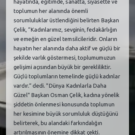
hayatında, eğitimde, sanatta, siyasette ve
toplumun her alanında önemli
sorumluluklar üstlendiğini belirten Başkan
Çelik, “Kadınlarımız, sevginin, fedakârlığın
ve emeğin en güzel temsilcileridir. Onların
hayatın her alanında daha aktif ve güçlü bir
şekilde varlık göstermesi, toplumumuzun
gelişimi açısından büyük bir gerekliliktir.
Güçlü toplumların temelinde güçlü kadınlar
vardır.” dedi. "Dünya Kadınlarla Daha
Güzel" Başkan Osman Çelik, kadına yönelik
şiddetin önlenmesi konusunda toplumun
her kesimine büyük sorumluluk düştüğünü
belirterek, bu alandaki farkındalığın
artırılmasının önemine dikkat çekti.