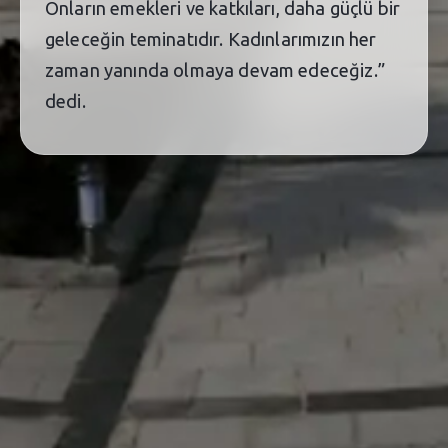
Onların emekleri ve katkıları, daha güçlü bir
geleceğin teminatıdır. Kadınlarımızın her
zaman yanında olmaya devam edeceğiz.”
dedi.