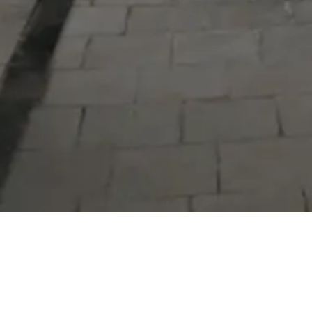
Serdivan Belediyesi