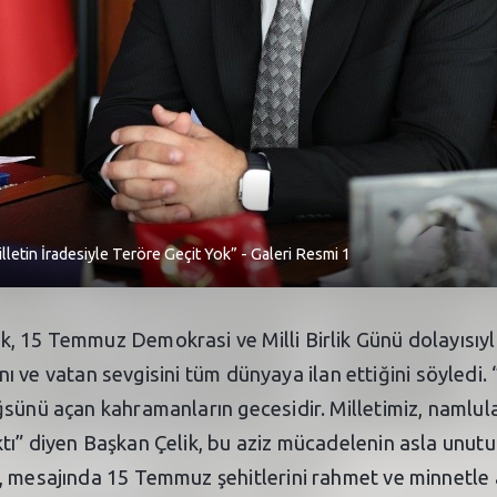
etin İradesiyle Teröre Geçit Yok” - Galeri Resmi 1
, 15 Temmuz Demokrasi ve Milli Birlik Günü dolayısıyl
ğını ve vatan sevgisini tüm dünyaya ilan ettiğini söyledi
sünü açan kahramanların gecesidir. Milletimiz, namlula
tı” diyen Başkan Çelik, bu aziz mücadelenin asla unutu
 mesajında 15 Temmuz şehitlerini rahmet ve minnetle an