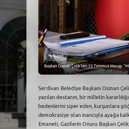
🔍
Büyüt
Başkan Osman Çelik’ten 15 Temmuz Mesajı: “Mill
Serdivan Belediye Başkanı Osman Çelik
yazılan destanın, bir milletin kararlılı
bedenlerini siper eden, kurşunlara göğ
demokrasiye olan inancıyla ayağa kalk
Emaneti, Gazilerin Onuru Başkan Çelik,