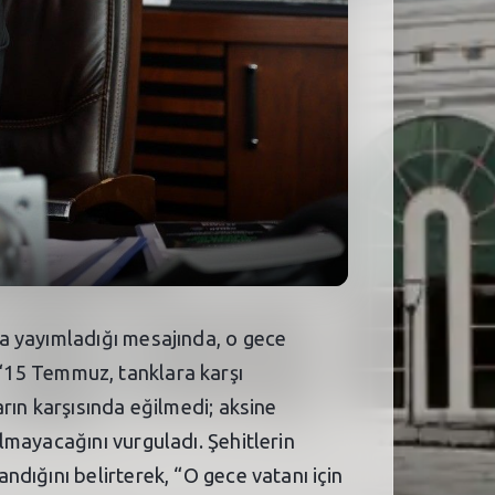
a yayımladığı mesajında, o gece
. “15 Temmuz, tanklara karşı
rın karşısında eğilmedi; aksine
lmayacağını vurguladı. Şehitlerin
dığını belirterek, “O gece vatanı için