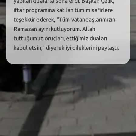
yapılan dualarla sona erdi. Başkan Çelik,
iftar programına katılan tüm misafirlere
teşekkür ederek, "Tüm vatandaşlarımızın
Ramazan ayını kutluyorum. Allah
tuttuğumuz oruçları, ettiğimiz duaları
kabul etsin," diyerek iyi dileklerini paylaştı.