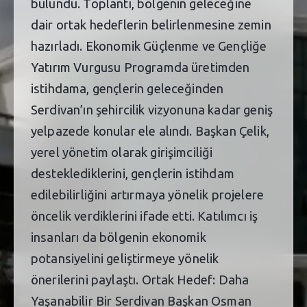
bulundu. Toplantı, bölgenin geleceğine
dair ortak hedeflerin belirlenmesine zemin
hazırladı. Ekonomik Güçlenme ve Gençliğe
Yatırım Vurgusu Programda üretimden
istihdama, gençlerin geleceğinden
Serdivan’ın şehircilik vizyonuna kadar geniş
yelpazede konular ele alındı. Başkan Çelik,
yerel yönetim olarak girişimciliği
desteklediklerini, gençlerin istihdam
edilebilirliğini artırmaya yönelik projelere
öncelik verdiklerini ifade etti. Katılımcı iş
insanları da bölgenin ekonomik
potansiyelini geliştirmeye yönelik
önerilerini paylaştı. Ortak Hedef: Daha
Yaşanabilir Bir Serdivan Başkan Osman