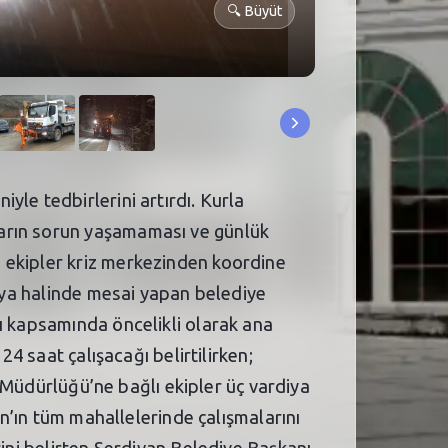
🔍
Büyüt
le tedbirlerini artırdı. Kurla
ların sorun yaşamaması ve günlük
 ekipler kriz merkezinden koordine
diya halinde mesai yapan belediye
ı kapsamında öncelikli olarak ana
24 saat çalışacağı belirtilirken;
i Müdürlüğü’ne bağlı ekipler üç vardiya
an’ın tüm mahallelerinde çalışmalarını