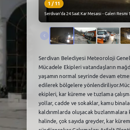
1
/
11
Serdivan’da 24 Saat Kar Mesaisi - Galeri Resmi 
Serdivan Belediyesi Meteoroloji Genel 
Mücadele Ekipleri vatandaşların mağd
yaşamın normal seyrinde devam etmesi 
edilerek bölgelere yönlendiriliyor.Müc
ekipleri, kar küreme ve tuzlama çalışm
yollar, cadde ve sokaklar, kamu binaları
kaldırımlarda oluşacak buzlanmalara kar
halinde, çok sayıda greyder, kar küreme