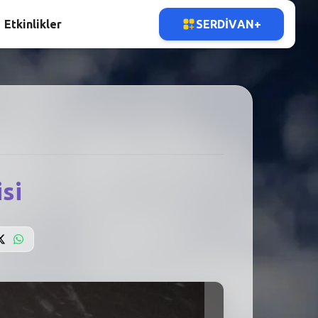
Etkinlikler
SERDIVAN+
si