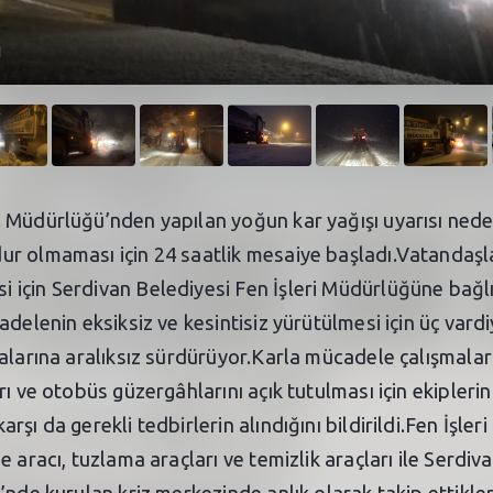
1
Müdürlüğü’nden yapılan yoğun kar yağışı uyarısı nedeniy
ur olmaması için 24 saatlik mesaiye başladı.Vatandaş
için Serdivan Belediyesi Fen İşleri Müdürlüğüne bağlı
adelenin eksiksiz ve kesintisiz yürütülmesi için üç var
alarına aralıksız sürdürüyor.Karla mücadele çalışmalar
 ve otobüs güzergâhlarını açık tutulması için ekiplerin 
şı da gerekli tedbirlerin alındığını bildirildi.Fen İşler
 aracı, tuzlama araçları ve temizlik araçları ile Serdiv