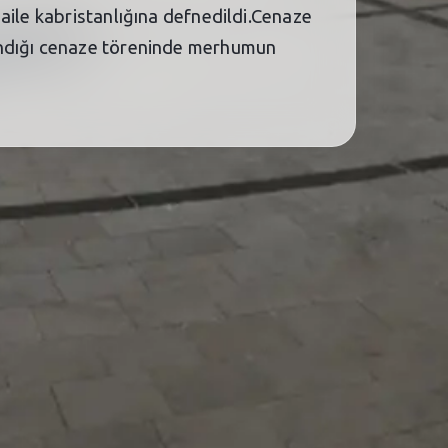
aile kabristanlığına defnedildi.Cenaze
şandığı cenaze töreninde merhumun