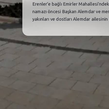
Erenler’e bağlı Emirler Mahallesi’ndek
namazı öncesi Başkan Alemdar ve merh
yakınları ve dostları Alemdar ailesinin 