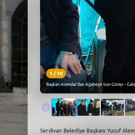
1
/
10
Başkan Alemdar'dan Ağabeye Son Görev - Gale
Serdivan Belediye Başkanı Yusuf Ale