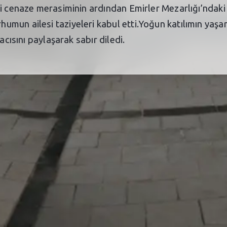
i cenaze merasiminin ardından Emirler Mezarlığı’ndaki 
umun ailesi taziyeleri kabul etti.Yoğun katılımın ya
acısını paylaşarak sabır diledi.