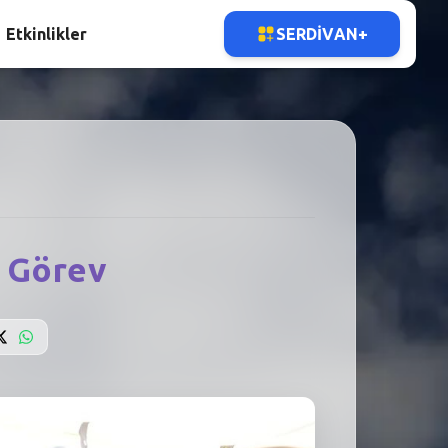
Etkinlikler
SERDIVAN+
 Görev