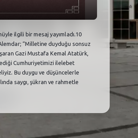
le ilgili bir mesaj yayımladı.10
 Alemdar; “Milletine duyduğu sonsuz
 başaran Gazi Mustafa Kemal Atatürk,
ediği Cumhuriyetimizi ilelebet
eliyiz. Bu duygu ve düşüncelerle
lında saygı, şükran ve rahmetle