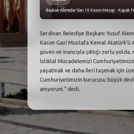
Başkan Alemdar’dan 10 Kasım Mesajı - Kapak F
Serdivan Belediye Başkanı Yusuf Alemd
Kasım Gazi Mustafa Kemal Atatürk’ü A
güven ve inancıyla çıktığı zorlu yolda,
İstiklal Mücadelemizi Cumhuriyetimizin
yaşatmak ve daha ileri taşımak için üz
Cumhuriyetimizin kurucusu büyük devle
anıyorum.” dedi.