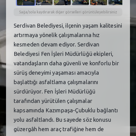
Sağa/sola kaydırarak diğer görselleri görüntüleyebilirsiniz
Serdivan Belediyesi, ilçenin yaşam kalitesini
artırmaya yönelik çalışmalarına hız
kesmeden devam ediyor. Serdivan
Belediyesi Fen İşleri Müdürlüğü ekipleri,
vatandaşların daha güvenli ve konforlu bir
sürüş deneyimi yaşaması amacıyla
başlattığı asfaltlama çalışmalarını
sürdürüyor. Fen İşleri Müdürlüğü
tarafından yürütülen çalışmalar
kapsamında Kazımpaşa-Çubuklu bağlantı
yolu asfaltlandı. Bu sayede söz konusu
güzergâh hem araç trafiğine hem de