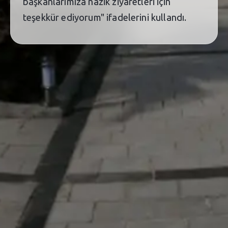
başkanlarımıza nazik ziyaretleri için
teşekkür ediyorum" ifadelerini kullandı.