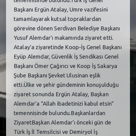
Başkanı Ergün Atalay, Umre vazifesini
tamamlayarak kutsal topraklardan
görevine dönen Serdivan Belediye Başkanı
Yusuf Alemdar'ı makamında ziyaret etti.
Atalay'a ziyaretinde Koop-İş Genel Başkanı
Eyüp Alemdar, Güvenlik İş Sendikası Genel
Başkanı Ömer Çağırıcı ve Koop İş Sakarya
Şube Başkanı Şevket Ulusinan eşlik
etti.Ülke ve şehir gündeminin konuşulduğu
ziyaret sonunda Ergün Atalay, Başkan
Alemdar'a "Allah ibadetinizi kabul etsin"
temennisinde bulundu.Başkanlardan
ZiyaretBaşkan Alemdar'ı önceki gün de
Türk İş İl Temsilcisi ve Demiryol İş