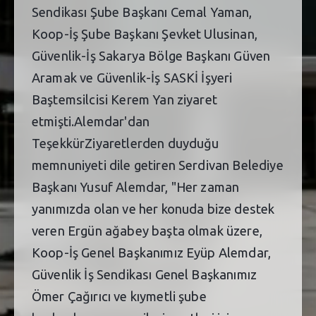
Sendikası Şube Başkanı Cemal Yaman,
Koop-İş Şube Başkanı Şevket Ulusinan,
Güvenlik-İş Sakarya Bölge Başkanı Güven
Aramak ve Güvenlik-İş SASKİ İşyeri
Baştemsilcisi Kerem Yan ziyaret
etmişti.Alemdar'dan
TeşekkürZiyaretlerden duyduğu
memnuniyeti dile getiren Serdivan Belediye
Başkanı Yusuf Alemdar, "Her zaman
yanımızda olan ve her konuda bize destek
veren Ergün ağabey başta olmak üzere,
Koop-İş Genel Başkanımız Eyüp Alemdar,
Güvenlik İş Sendikası Genel Başkanımız
Ömer Çağırıcı ve kıymetli şube