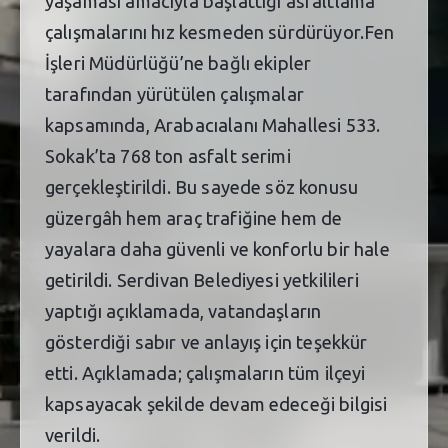
yaşaması amacıyla başlattığı asfaltlama
çalışmalarını hız kesmeden sürdürüyor.Fen
İşleri Müdürlüğü’ne bağlı ekipler
tarafından yürütülen çalışmalar
kapsamında, Arabacıalanı Mahallesi 533.
Sokak’ta 768 ton asfalt serimi
gerçekleştirildi. Bu sayede söz konusu
güzergâh hem araç trafiğine hem de
yayalara daha güvenli ve konforlu bir hale
getirildi. Serdivan Belediyesi yetkilileri
yaptığı açıklamada, vatandaşların
gösterdiği sabır ve anlayış için teşekkür
etti. Açıklamada; çalışmaların tüm ilçeyi
kapsayacak şekilde devam edeceği bilgisi
verildi.