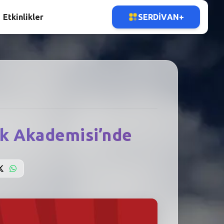
Etkinlikler
SERDIVAN+
uk Akademisi’nde