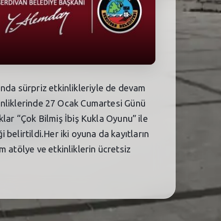
nda sürpriz etkinlikleriyle de devam
tkinliklerinde 27 Ocak Cumartesi Günü
uklar “Çok Bilmiş İbiş Kukla Oyunu” ile
belirtildi.Her iki oyuna da kayıtların
 atölye ve etkinliklerin ücretsiz