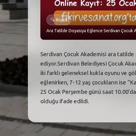
🔍
Büyüt
Ara Tatilde Doyasıya Eğlence Serdivan Çocuk A
Serdivan Çocuk Akademisi ara tatilde 3
ediyor.Serdivan Belediyesi Çocuk Akade
iki farklı geleneksel kukla oyunu ve göl
eğlenirken, 7-12 yaş çocukların ise “K
25 Ocak Perşembe günü saat 10.00’da fi
olduğu ifade edildi.