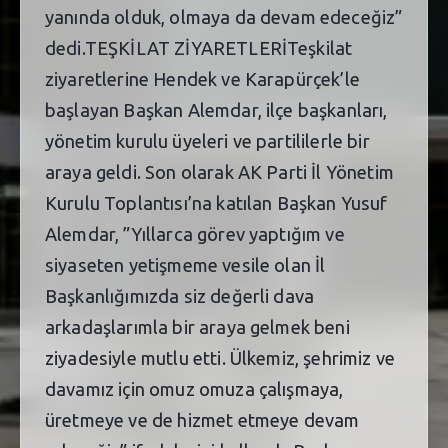
yanında olduk, olmaya da devam edeceğiz”
dedi.TEŞKİLAT ZİYARETLERİTeşkilat
ziyaretlerine Hendek ve Karapürçek’le
başlayan Başkan Alemdar, ilçe başkanları,
yönetim kurulu üyeleri ve partililerle bir
araya geldi. Son olarak AK Parti İl Yönetim
Kurulu Toplantısı’na katılan Başkan Yusuf
Alemdar, ”Yıllarca görev yaptığım ve
siyaseten yetişmeme vesile olan İl
Başkanlığımızda siz değerli dava
arkadaşlarımla bir araya gelmek beni
ziyadesiyle mutlu etti. Ülkemiz, şehrimiz ve
davamız için omuz omuza çalışmaya,
üretmeye ve de hizmet etmeye devam