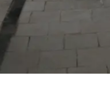
Serdivan Belediyesi