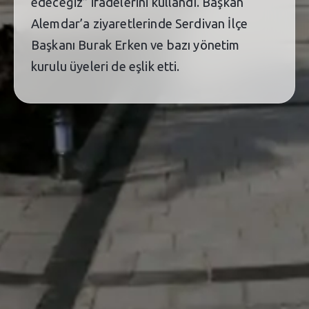
edeceğiz” ifadelerini kullandı. Başkan
Alemdar’a ziyaretlerinde Serdivan İlçe
Başkanı Burak Erken ve bazı yönetim
kurulu üyeleri de eşlik etti.