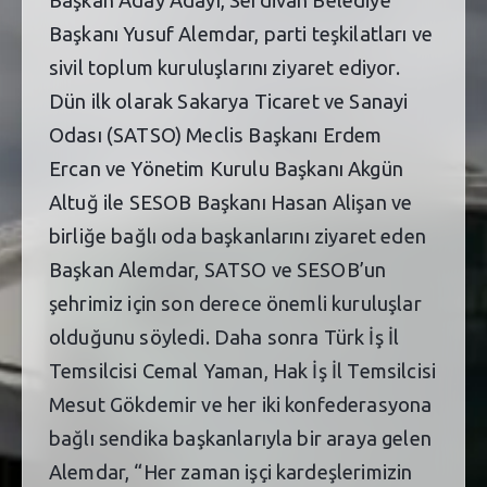
Başkan Aday Adayı, Serdivan Belediye
Başkanı Yusuf Alemdar, parti teşkilatları ve
sivil toplum kuruluşlarını ziyaret ediyor.
Dün ilk olarak Sakarya Ticaret ve Sanayi
Odası (SATSO) Meclis Başkanı Erdem
Ercan ve Yönetim Kurulu Başkanı Akgün
Altuğ ile SESOB Başkanı Hasan Alişan ve
birliğe bağlı oda başkanlarını ziyaret eden
Başkan Alemdar, SATSO ve SESOB’un
şehrimiz için son derece önemli kuruluşlar
olduğunu söyledi. Daha sonra Türk İş İl
Temsilcisi Cemal Yaman, Hak İş İl Temsilcisi
Mesut Gökdemir ve her iki konfederasyona
bağlı sendika başkanlarıyla bir araya gelen
Alemdar, “Her zaman işçi kardeşlerimizin