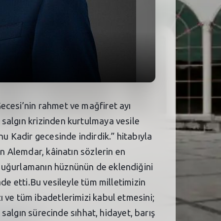
ecesi’nin rahmet ve mağfiret ayı
salgın krizinden kurtulmaya vesile
u Kadir gecesinde indirdik.” hitabıyla
en Alemdar, kâinatın sözlerin en
ı uğurlamanın hüznünün de eklendiğini
de etti.Bu vesileyle tüm milletimizin
 ve tüm ibadetlerimizi kabul etmesini;
 salgın sürecinde sıhhat, hidayet, barış