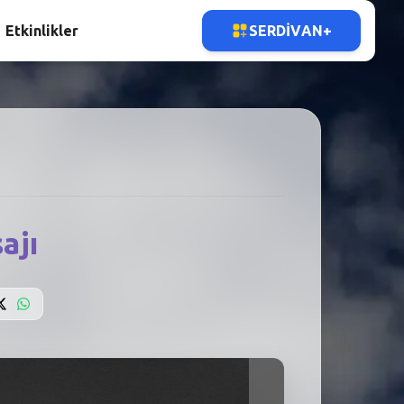
Etkinlikler
SERDIVAN+
ajı