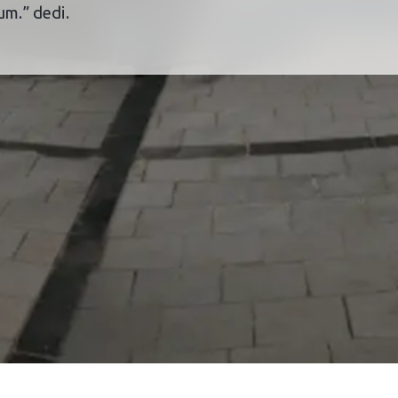
um.” dedi.