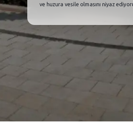
ve huzura vesile olmasını niyaz ediyor