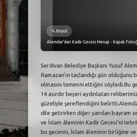
🔍
Büyüt
Alemdar’dan Kadir Gecesi Mesajı - Kapak Fotoğ
Serdivan Belediye Başkanı Yusuf Alemd
Ramazan’ın taçlandığı gün olduğunu be
olmasını temenni ettiğini söyledi.Bu g
14 asırdır beşeri aydınlatan rehberimi
güzeliyle şereflendiğini belirtti.Al
dile getirirken diğer yandan bayram se
ve İslam âleminin Kadir Gecesi’ni tebr
bu gecenin, İslam âleminin birliğine ve