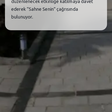
düzenlenecek etkinliğe katılmaya davet
ederek “Sahne Senin” çağrısında
bulunuyor.