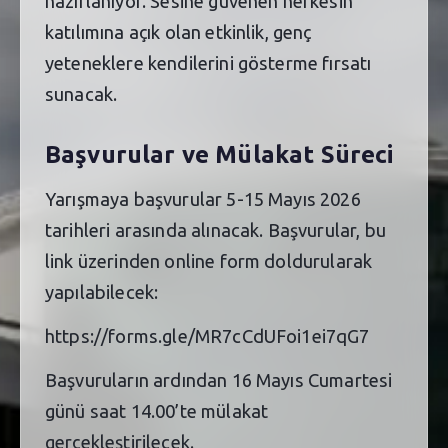
hazırlanıyor. Sesine güvenen herkesin
katılımına açık olan etkinlik, genç
yeteneklere kendilerini gösterme fırsatı
sunacak.
Başvurular ve Mülakat Süreci
Yarışmaya başvurular 5-15 Mayıs 2026
tarihleri arasında alınacak. Başvurular, bu
link üzerinden online form doldurularak
yapılabilecek:
https://forms.gle/MR7cCdUFoi1ei7qG7
Başvuruların ardından 16 Mayıs Cumartesi
günü saat 14.00’te mülakat
gerçekleştirilecek.