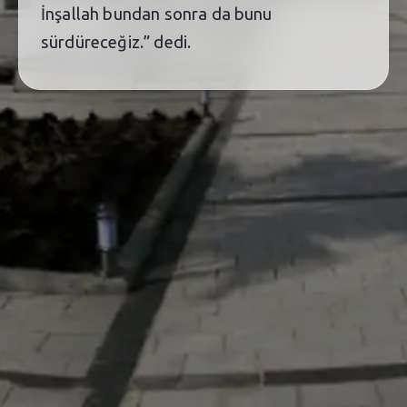
İnşallah bundan sonra da bunu
sürdüreceğiz.” dedi.