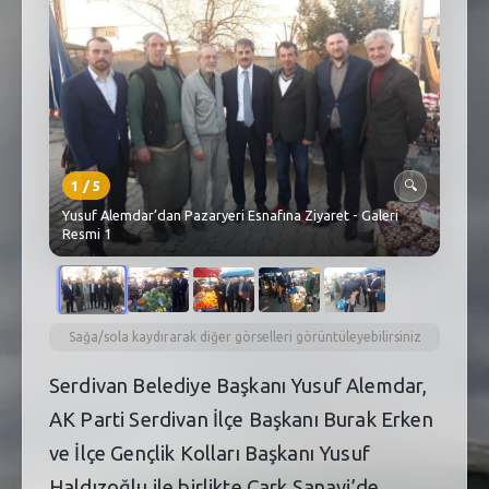
SEBİK
E
NÖBETÇI ECZANELER
SABSIS - AFET
TRAFIKPARK
1
/
5
🔍
KÜREK
Yusuf Alemdar’dan Pazaryeri Esnafına Ziyaret - Galeri
Resmi 1
PARKLAR
PAZAR YERLERI
Sağa/sola kaydırarak diğer görselleri görüntüleyebilirsiniz
ATIK YÖNETIM
Serdivan Belediye Başkanı Yusuf Alemdar,
PLANETARYUM
AK Parti Serdivan İlçe Başkanı Burak Erken
ve İlçe Gençlik Kolları Başkanı Yusuf
Haldızoğlu ile birlikte Çark Sanayi’de