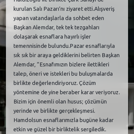
kurulan Salı Pazarı’nı ziyaret etti.Alışveriş
yapan vatandaşlarla da sohbet eden
Başkan Alemdar, tek tek tezgahları
dolaşarak esnaflara hayırlı işler
temennisinde bulundu.Pazar esnaflarıyla
sık sık bir araya geldiklerini belirten Başkan
Alemdar, “Esnafımızın bizlere ilettikleri
talep, öneri ve istekleri bu buluşmalarda
birlikte değerlendiriyoruz. Çözüm
yöntemine de yine beraber karar veriyoruz.
Bizim için önemli olan husus; çözümün
yerinde ve birlikte gerçekleşmesi.
Hamdolsun esnaflarımızla bugüne kadar
etkin ve güzel bir birliktelik sergiledik.