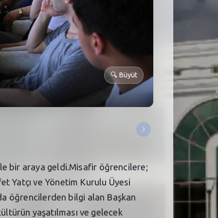
🔍
Büyüt
 bir araya geldi.Misafir öğrencilere;
fet Yatçı ve Yönetim Kurulu Üyesi
nda öğrencilerden bilgi alan Başkan
ültürün yaşatılması ve gelecek