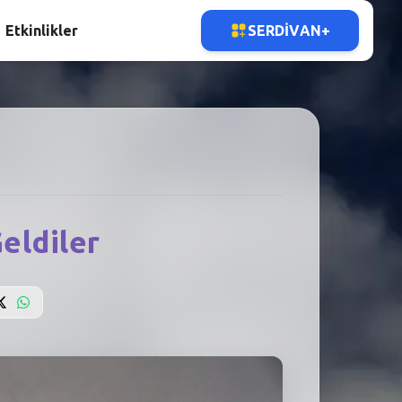
Etkinlikler
SERDIVAN+
eldiler