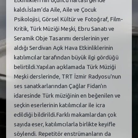
kaldı.İslam’da Aile, Aile ve Çocuk
Psikolojisi, Görsel Kültür ve Fotoğraf, Film-
Kritik, Türk Müziği Meşki, Ebru Sanatı ve
Seramik Obje Tasarımı derslerinin yer
aldığı Serdivan Açık Hava Etkinliklerinin
katılımcılar tarafından büyük ilgi gördüğü
belirtildi.Yapılan açıklamada Türk Müziği
Meşki derslerinde, TRT İzmir Radyosu'nun
ses sanatkarlarından Çağlar Fidan'ın
idaresinde Türk müziğinin en beğenilen ve
seçkin eserlerinin katılımcılar ile icra
edildiği bildirildi.Farklı makamlardan çok
sayıda eser, katılımcılarla birlikte keyifle
söylendi. Repetitör enstrümanların da