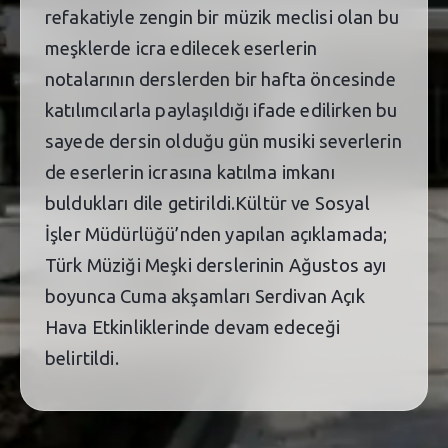
refakatiyle zengin bir müzik meclisi olan bu
meşklerde icra edilecek eserlerin
notalarının derslerden bir hafta öncesinde
katılımcılarla paylaşıldığı ifade edilirken bu
sayede dersin olduğu gün musiki severlerin
de eserlerin icrasına katılma imkanı
buldukları dile getirildi.Kültür ve Sosyal
İşler Müdürlüğü’nden yapılan açıklamada;
Türk Müziği Meşki derslerinin Ağustos ayı
boyunca Cuma akşamları Serdivan Açık
Hava Etkinliklerinde devam edeceği
belirtildi.