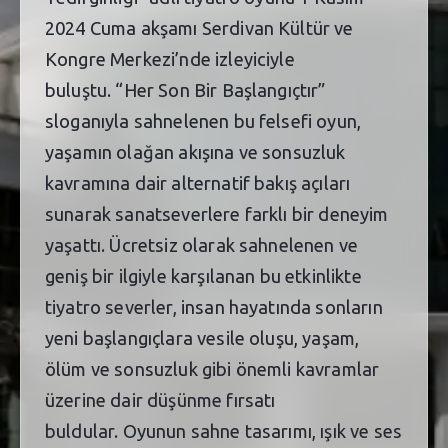
2024 Cuma akşamı Serdivan Kültür ve
Kongre Merkezi’nde izleyiciyle
buluştu. “Her Son Bir Başlangıçtır”
sloganıyla sahnelenen bu felsefi oyun,
yaşamın olağan akışına ve sonsuzluk
kavramına dair alternatif bakış açıları
sunarak sanatseverlere farklı bir deneyim
yaşattı. Ücretsiz olarak sahnelenen ve
geniş bir ilgiyle karşılanan bu etkinlikte
tiyatro severler, insan hayatında sonların
yeni başlangıçlara vesile oluşu, yaşam,
ölüm ve sonsuzluk gibi önemli kavramlar
üzerine dair düşünme fırsatı
buldular. Oyunun sahne tasarımı, ışık ve ses