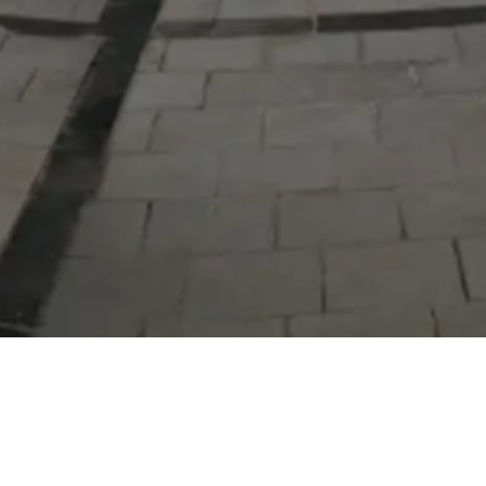
Serdivan Belediyesi