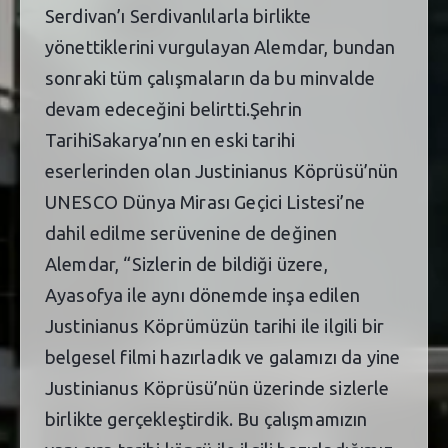
Serdivan’ı Serdivanlılarla birlikte
yönettiklerini vurgulayan Alemdar, bundan
sonraki tüm çalışmaların da bu minvalde
devam edeceğini belirtti.Şehrin
TarihiSakarya’nın en eski tarihi
eserlerinden olan Justinianus Köprüsü’nün
UNESCO Dünya Mirası Geçici Listesi’ne
dahil edilme serüvenine de değinen
Alemdar, “Sizlerin de bildiği üzere,
Ayasofya ile aynı dönemde inşa edilen
Justinianus Köprümüzün tarihi ile ilgili bir
belgesel filmi hazırladık ve galamızı da yine
Justinianus Köprüsü’nün üzerinde sizlerle
birlikte gerçekleştirdik. Bu çalışmamızın