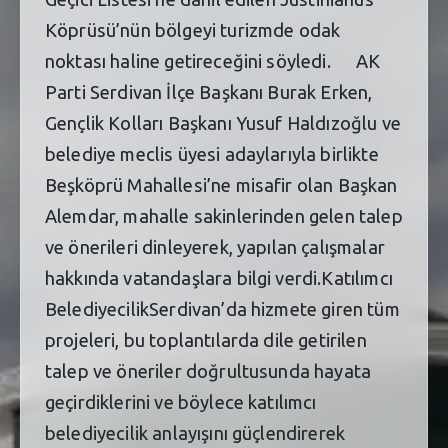
Köprüsü’nün bölgeyi turizmde odak
noktası haline getireceğini söyledi. AK
Parti Serdivan İlçe Başkanı Burak Erken,
Gençlik Kolları Başkanı Yusuf Haldızoğlu ve
belediye meclis üyesi adaylarıyla birlikte
Beşköprü Mahallesi’ne misafir olan Başkan
Alemdar, mahalle sakinlerinden gelen talep
ve önerileri dinleyerek, yapılan çalışmalar
hakkında vatandaşlara bilgi verdi.Katılımcı
BelediyecilikSerdivan’da hizmete giren tüm
projeleri, bu toplantılarda dile getirilen
talep ve öneriler doğrultusunda hayata
geçirdiklerini ve böylece katılımcı
belediyecilik anlayışını güçlendirerek