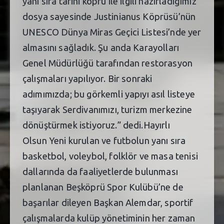
yanı sıra tarihi köprü ile ilgili hazırladığımız
dosya sayesinde Justinianus Köprüsü’nün
UNESCO Dünya Miras Geçici Listesi’nde yer
almasını sağladık. Şu anda Karayolları
Genel Müdürlüğü tarafından restorasyon
çalışmaları yapılıyor. Bir sonraki
adımımızda; bu görkemli yapıyı asıl listeye
taşıyarak Serdivanımızı, turizm merkezine
dönüştürmek istiyoruz.” dedi.Hayırlı
Olsun Yeni kurulan ve futbolun yanı sıra
basketbol, voleybol, folklör ve masa tenisi
dallarında da faaliyetlerde bulunması
planlanan Beşköprü Spor Kulübü’ne de
başarılar dileyen Başkan Alemdar, sportif
çalışmalarda kulüp yönetiminin her zaman