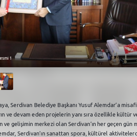
Resmi 1
a, Serdivan Belediye Başkanı Yusuf Alemdar’a misafi
ın ve devam eden projelerin yanı sıra özellikle kültür 
şimin ve gelişimin merkezi olan Serdivan’ın her geçen gün
dar, Serdivan’ın sanattan spora, kültürel aktivitelerd