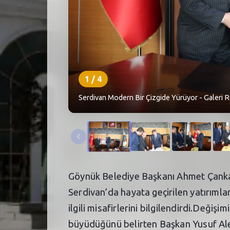
1
/
4
Serdivan Modern Bir Çizgide Yürüyor - Galeri 
Göynük Belediye Başkanı Ahmet Çankay
Serdivan’da hayata geçirilen yatırımlar
ilgili misafirlerini bilgilendirdi.Deği
büyüdüğünü belirten Başkan Yusuf Alem