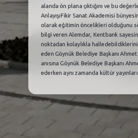
alanda ön plana çıktığını ve bu değerl
AnlayışıFikir Sanat Akademisi bünyesin
olarak eğitimin öncelikleri olduğunu
bilgi veren Alemdar, Kentbank sayesin
noktadan kolaylıkla halledebildiklerin
eden Göynük Belediye Başkanı Ahmet Ç
anısına Göynük Belediye Başkanı Ahmet
ederken aynı zamanda kültür yayınların