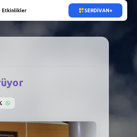
Etkinlikler
SERDIVAN+
rüyor