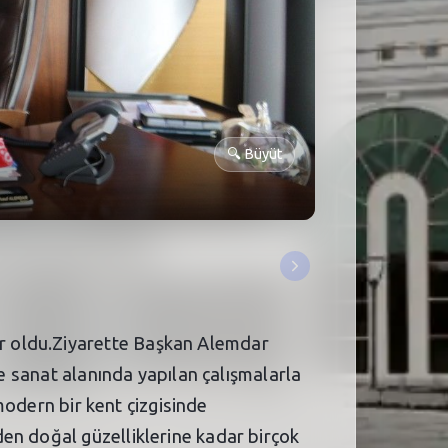
🔍
Büyüt
r oldu.Ziyarette Başkan Alemdar
ve sanat alanında yapılan çalışmalarla
 modern bir kent çizgisinde
en doğal güzelliklerine kadar birçok