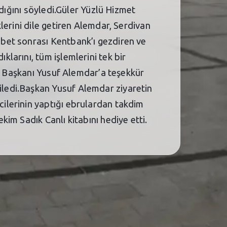
dığını söyledi.Güler Yüzlü Hizmet
lerini dile getiren Alemdar, Serdivan
bet sonrası Kentbank’ı gezdiren ve
arını, tüm işlemlerini tek bir
ye Başkanı Yusuf Alemdar’a teşekkür
ledi.Başkan Yusuf Alemdar ziyaretin
ilerinin yaptığı ebrulardan takdim
im Sadık Canlı kitabını hediye etti.