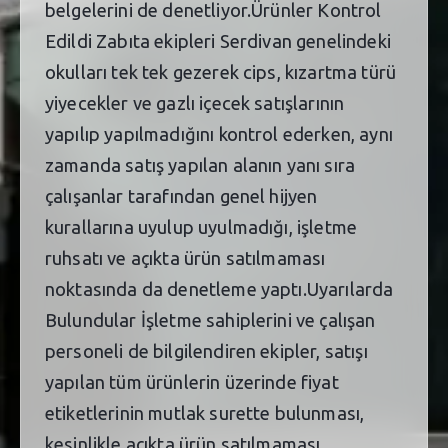
belgelerini de denetliyor.Ürünler Kontrol
Edildi Zabıta ekipleri Serdivan genelindeki
okulları tek tek gezerek cips, kızartma türü
yiyecekler ve gazlı içecek satışlarının
yapılıp yapılmadığını kontrol ederken, aynı
zamanda satış yapılan alanın yanı sıra
çalışanlar tarafından genel hijyen
kurallarına uyulup uyulmadığı, işletme
ruhsatı ve açıkta ürün satılmaması
noktasında da denetleme yaptı.Uyarılarda
Bulundular İşletme sahiplerini ve çalışan
personeli de bilgilendiren ekipler, satışı
yapılan tüm ürünlerin üzerinde fiyat
etiketlerinin mutlak surette bulunması,
kesinlikle açıkta ürün satılmaması,