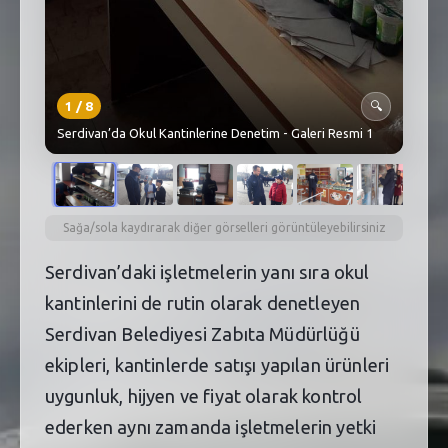
1
/
8
🔍
Serdivan’da Okul Kantinlerine Denetim - Galeri Resmi 1
Sağa/sola kaydırarak diğer görselleri görüntüleyebilirsiniz
Serdivan’daki işletmelerin yanı sıra okul
kantinlerini de rutin olarak denetleyen
Serdivan Belediyesi Zabıta Müdürlüğü
ekipleri, kantinlerde satışı yapılan ürünleri
uygunluk, hijyen ve fiyat olarak kontrol
ederken aynı zamanda işletmelerin yetki