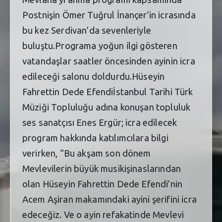
Postnişin Ömer Tuğrul İnançer’in icrasında
bu kez Serdivan’da sevenleriyle
buluştu.Programa yoğun ilgi gösteren
vatandaşlar saatler öncesinden ayinin icra
edileceği salonu doldurdu.Hüseyin
Fahrettin Dede Efendiİstanbul Tarihi Türk
Müziği Topluluğu adına konuşan topluluk
ses sanatçısı Enes Ergür; icra edilecek
program hakkında katılımcılara bilgi
verirken, “Bu akşam son dönem
Mevlevilerin büyük musikişinaslarından
olan Hüseyin Fahrettin Dede Efendi’nin
Acem Aşiran makamındaki ayini şerifini icra
edeceğiz. Ve o ayin refakatinde Mevlevi