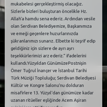
mukabelesi gerçekleştirmiş olacağız.
Sizlerle bizleri buluşturan öncelikle Hz.
Allah’a hamdu sena ederiz. Ardından vesile
olan Serdivan Belediyemize, Başkanımıza
ve emeği geçenlere huzurlarınızda
şükranlarımızı sunarız. Elbette ki teşrif edip
geldiğiniz için sizlere de ayrı ayrı
teşekkürlerimizi arz ederiz.” ifadelerini
kullandı.Yüzyıldan GünümüzePostnişin
Ömer Tuğrul İnançer ve İstanbul Tarihi
Türk Müziği Topluluğu; Serdivan Belediyesi
Kültür ve Kongre Salonu’nu dolduran
misafirlere 13. Yüzyıl’dan günümüze kadar
uzanan ritüeller eşliğinde Acem Aşiran