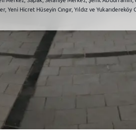
ker, Yeni Hicret Hüseyin Cıngır, Yıldız ve Yukarıdereköy