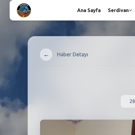
Ana Sayfa
Serdivan
←
Haber Detayı
28