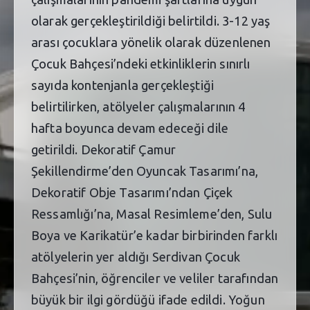
olarak gerçekleştirildiği belirtildi. 3-12 yaş
arası çocuklara yönelik olarak düzenlenen
Çocuk Bahçesi’ndeki etkinliklerin sınırlı
sayıda kontenjanla gerçekleştiği
belirtilirken, atölyeler çalışmalarının 4
hafta boyunca devam edeceği dile
getirildi. Dekoratif Çamur
Şekillendirme’den Oyuncak Tasarımı’na,
Dekoratif Obje Tasarımı’ndan Çiçek
Ressamlığı’na, Masal Resimleme’den, Sulu
Boya ve Karikatür’e kadar birbirinden farklı
atölyelerin yer aldığı Serdivan Çocuk
Bahçesi’nin, öğrenciler ve veliler tarafından
büyük bir ilgi gördüğü ifade edildi. Yoğun