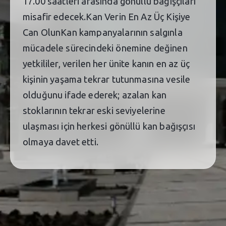
17.00 saatleri arasında gönüllü bağışçıları
misafir edecek.Kan Verin En Az Üç Kişiye
Can OlunKan kampanyalarının salgınla
mücadele sürecindeki önemine değinen
yetkililer, verilen her ünite kanın en az üç
kişinin yaşama tekrar tutunmasına vesile
olduğunu ifade ederek; azalan kan
stoklarının tekrar eski seviyelerine
ulaşması için herkesi gönüllü kan bağışçısı
olmaya davet etti.